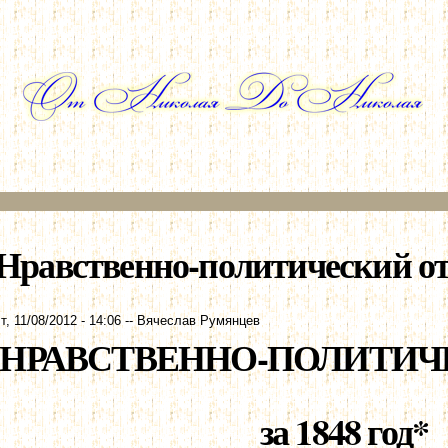
Перейти к
основному
содержанию
Нравственно-политический отче
т, 11/08/2012 - 14:06
--
Вячеслав Румянцев
НРАВСТВЕННО-ПОЛИТИЧ
за 1848 год*