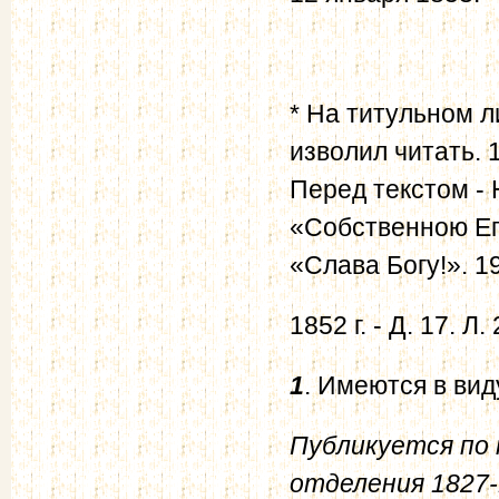
* На титульном л
изволил читать. 
Перед текстом - 
«Собственною Ег
«Слава Богу!». 1
1852 г. - Д. 17. Л.
1
. Имеются в ви
Публикуется по к
отделения 1827-1