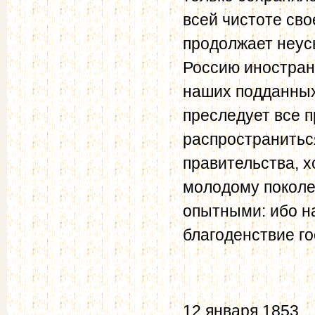
всей чистоте сво
продолжает неус
Россию иностран
наших подданных
преследует все п
распространиться
правительства, х
молодому поколе
опытными: ибо н
благоденствие го
12 января 1853.