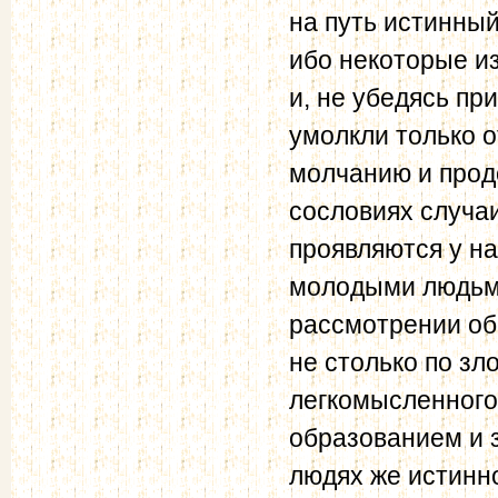
на путь истинный
ибо некоторые из
и, не убедясь п
умолкли только о
молчанию и прод
сословиях случа
проявляются у н
молодыми людьми
рассмотрении об
не столько по зл
легкомысленного
образованием и 
людях же истинн