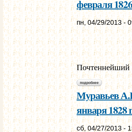
февраля 1826 
пн, 04/29/2013 - 
Почтеннейший 
подробнее
о лачинов е.е. - м
Муравьев А.Н
января 1828 г
сб, 04/27/2013 - 