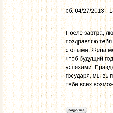
сб, 04/27/2013 - 
После завтра, лю
поздравляю тебя
с оными. Жена мо
чтоб будущий год
успехами. Праздн
государя, мы вып
тебе всех возмож
подробнее
о бурцов и.г. - мур