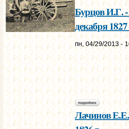
Бурцов И.Г. 
декабря 1827 
пн, 04/29/2013 - 
подробнее
о бурцов и.г. - мур
Лачинов Е.Е.