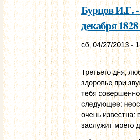
Бурцов И.Г. 
декабря 1828 
сб, 04/27/2013 - 
Третьего дня, лю
здоровье при зву
тебя совершенно 
следующее: неос
очень известна: в
заслужит моего д