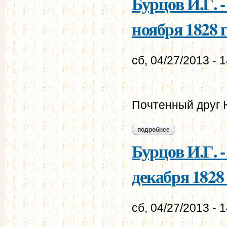
Бурцов И.Г. 
ноября 1828 г
сб, 04/27/2013 - 
Почтенный друг 
подробнее
о бурцов и.г. - мур
Бурцов И.Г. 
декабря 1828 
сб, 04/27/2013 - 