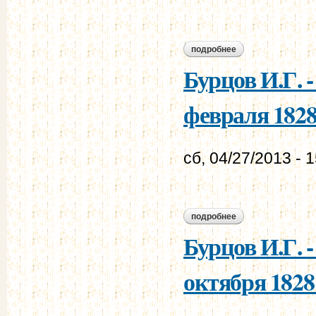
подробнее
о муравьев а.н. - 
Бурцов И.Г. 
февраля 1828 
сб, 04/27/2013 - 
подробнее
о бурцов и.г. - му
Бурцов И.Г. 
октября 1828 