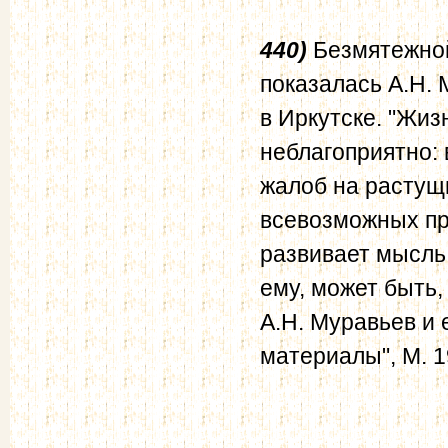
440)
Безмятежной
показалась А.Н. 
в Иркутске. "Жи
неблагоприятно:
жалоб на растущи
всевозможных про
развивает мысль 
ему, может быть,
А.Н. Муравьев и 
материалы", М. 19