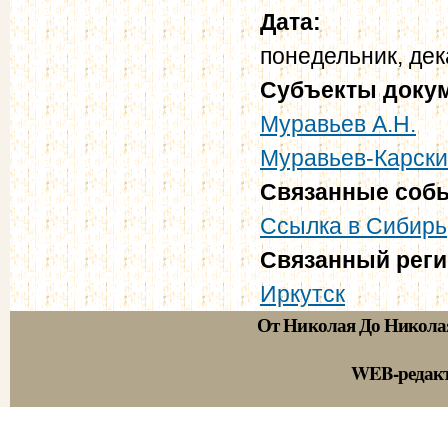
Дата:
понедельник, дек
Субъекты доку
Муравьев А.Н.
Муравьев-Карски
Связанные соб
Ссылка в Сибирь
Связанный рег
Иркутск
От Николая До Никола
WEB-редак