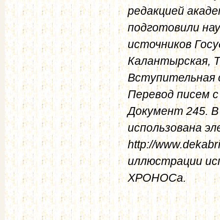
редакцией акаде
подготовили на
источников Госу
Калантырская, Т.
Вступительная 
Перевод писем с
Документ 245. 
использована эл
http://www.dekabri
иллюстрации ис
ХРОНОСа.