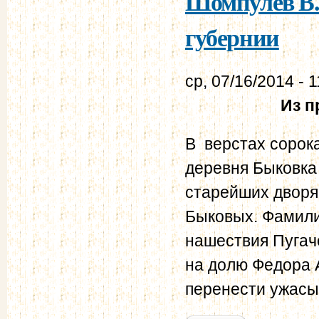
Шомпулев В.
губернии
ср, 07/16/2014 - 1
Из п
В верстах сорок
деревня Быковк
старейших дворя
Быковых. Фамилия
нашествия Пугач
на долю Федора
перенести ужасы 