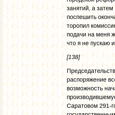
занятий, а затем
поспешить оконча
торопил комисси
подачи на меня ж
что я не пускаю 
[138]
Председательство
распоряжение вс
возможность нач
производившемус
Саратовом 291-г
государственным 