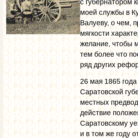
с губернатором 
моей службы в Ку
Валуеву, о чем, 
мягкости характе
желание, чтобы 
тем более что по
ряд других рефор
26 мая 1865 год
Саратовской губ
местных предвод
действие положе
Саратовскому уез
и в том же году