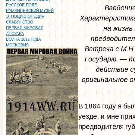
РУССКОЕ ПОЛЕ
Введение
РУМЯНЦЕВСКИЙ МУЗЕЙ
Характеристика
ЭТНОЦИКЛОПЕДИЯ
СЛАВЯНСТВО
на жизнь
ПЕРВАЯ МИРОВАЯ
АПСУАРА
предводител
ВОЙНА 1812 ГОДА
МОСКОВИЯ
Встреча с М.Н
Государю. — К
действие с
оригинальное о
В 1864 году я б
уезде, и мне при
предводителя гу