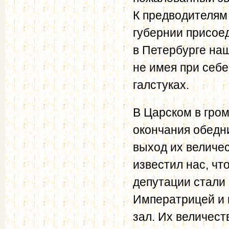
К предводителям
губернии присое
в Петербурге на
не имея при себе
галстуках.
В Царском в гро
окончания обедн
выход их величес
известил нас, что
депутации стали 
Императрицей и 
зал. Их величест