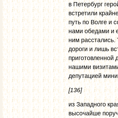
в Петербург гер
встретили крайн
путь по Волге и
нами обедами и е
ним расстались. 
дороги и лишь вс
приготовленной 
нашими визитами
депутацией мини
[136]
из Западного кр
высочайше поруч