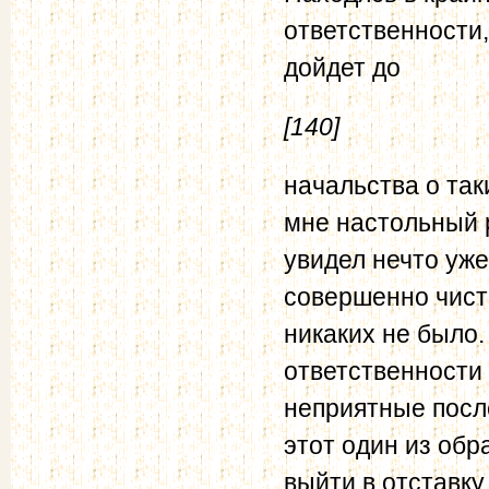
ответственности,
дойдет до
[140]
начальства о так
мне настольный р
увидел нечто уже
совершенно чист
никаких не было
ответственности 
неприятные после
этот один из об
выйти в отставку.