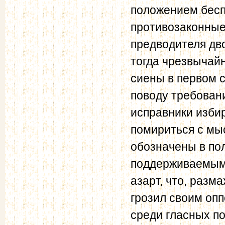
положением бесп
противозаконные
предводителя дв
тогда чрезвычайн
сиены в первом 
поводу требовани
исправники избир
помириться с мы
обозначены в по
поддерживаемым
азарт, что, разм
грозил своим опп
среди гласных по