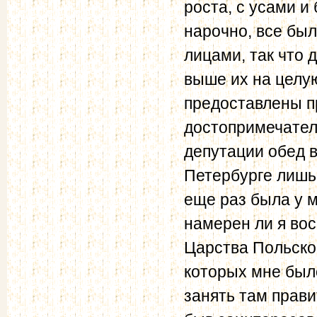
роста, с усами и
нарочно, все бы
лицами, так что
выше их на целую
предоставлены п
достопримечатель
депутации обед 
Петербурге лишь
еще раз была у 
намерен ли я во
Царства Польск
которых мне был
занять там прави