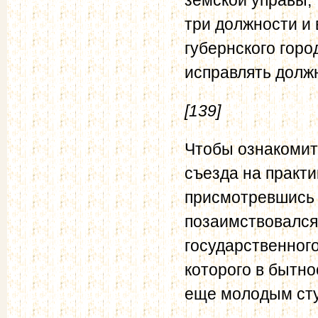
три должности и
губернского горо
исправлять должн
[139]
Чтобы ознакомит
съезда на практи
присмотревшись 
позаимствовался
государственног
которого в бытно
еще молодым ст