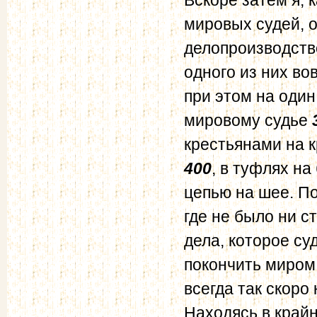
мировых судей, 
делопроизводство
одного из них во
при этом на один
мировому судье
крестьянами на 
400
, в туфлях на
цепью на шее. П
где не было ни с
дела, которое су
покончить миром,
всегда так скоро
Находясь в край