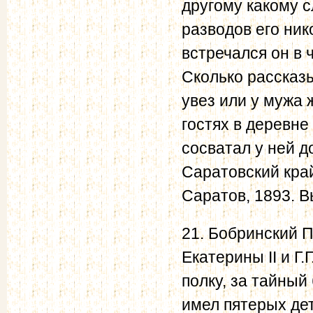
другому какому с
разводов его ни
встречался он в 
Сколько рассказы
увез или у мужа 
гостях в деревне
сосватал у ней до
Саратовский край
Саратов, 1893. Вы
21. Бобринский П
Екатерины II и Г
полку, за тайный
имел пятерых дет