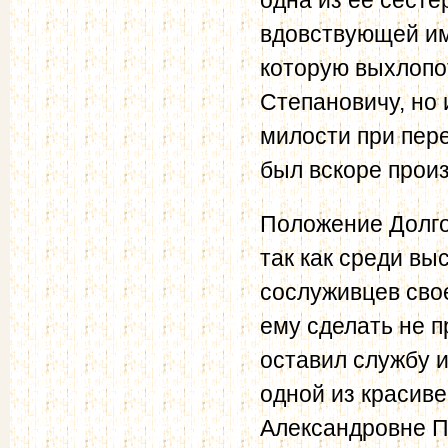
вдовствующей и
которую выхлопо
Степановичу, но 
милости при пере
был вскоре произ
Положение Долго
так как среди вы
сослуживцев сво
ему сделать не п
оставил службу 
одной из красиве
Александровне П