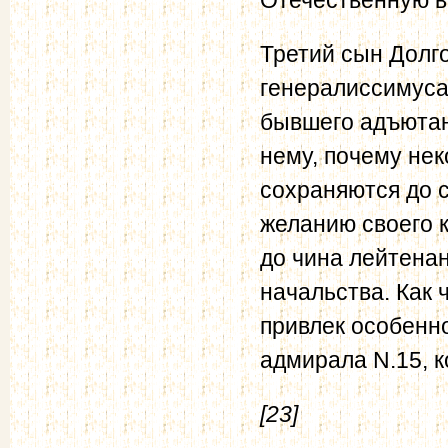
Третий сын Долг
генералиссимуса
бывшего адъютан
нему, почему нек
сохраняются до 
желанию своего 
до чина лейтенан
начальства. Как 
привлек особенно
адмирала N.15, к
[23]