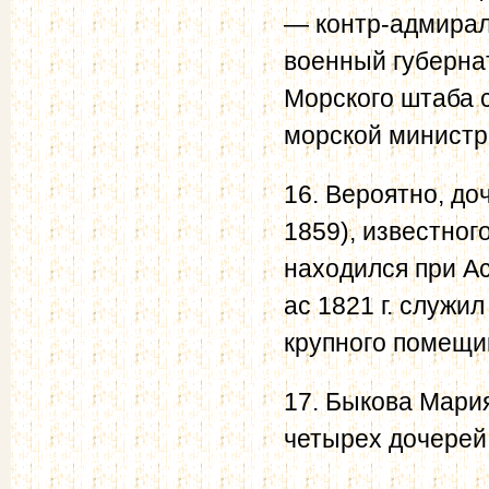
— контр-адмирал
военный губерна
Морского штаба 
морской министр
16. Вероятно, д
1859), известног
находился при Ас
ас 1821 г. служи
крупного помещик
17. Быкова Мари
четырех дочерей 