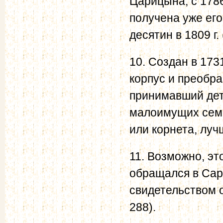
Царицына, с 1786
получена уже его
десятин в 1809 г. (
10. Создан в 173
корпус и преобра
принимавший дет
малоимущих семе
или корнета, луч
11. Возможно, эт
обращался в Сар
свидетельством о 
288).