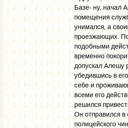
Базе- ну, начал 
помещения службы
унимался, а свои
проезжающих. По
подобными дейст
временно покорит
допускал Алешу р
убедившись в его
себе и проживающ
всеми его действ
решился привест
Он отправился в 
полицейского чин