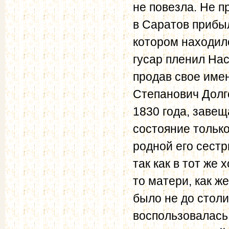
не повезла. Не п
в Саратов прибы
котором находил
гусар пленил Нас
продав свое имен
Степанович Долг
1830 года, завещ
состояние тольк
родной его сест
так как в тот же
то матери, как ж
было не до столи
воспользовалась