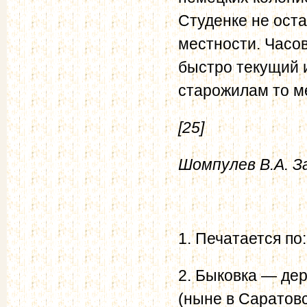
Студенке не ост
местности. Часов
быстро текущий 
старожилам то ме
[25]
Шомпулев В.А. За
1. Печатается по
2. Быковка — дер
(ныне в Саратов