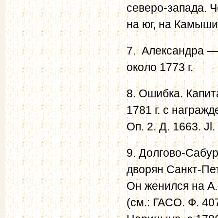
северо-запада. Ч
на юг, на Камыши
7. Александра —
около 1773 г.
8. Ошибка. Капит
1781 г. с награж
Оп. 2. Д. 1663. Jl. 
9. Долгово-Сабу
дворян Санкт-Пет
Он женился на А.
(см.: ГАСО. Ф. 40