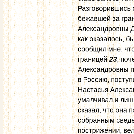
Разговорившись 
бежавшей за гра
Александровны 
как оказалось, 
сообщил мне, что
границей
23
, по
Александровны п
в Россию, поступ
Настасья Алексан
умалчивал и лиш
сказал, что она
собранным сведе
пострижении, вел