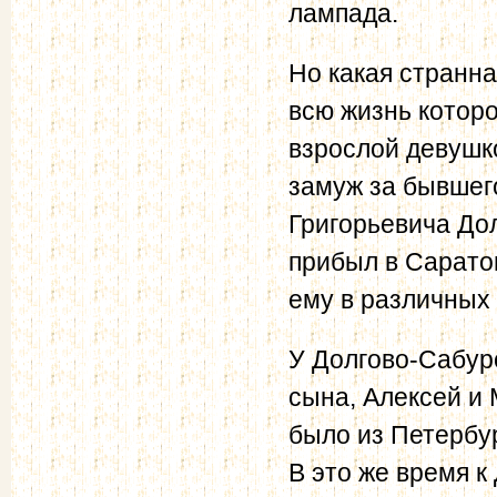
лампада.
Но какая странна
всю жизнь котор
взрослой девушк
замуж за бывшег
Григорьевича До
прибыл в Сарато
ему в различных
У Долгово-Сабуро
сына, Алексей и 
было из Петербу
В это же время 