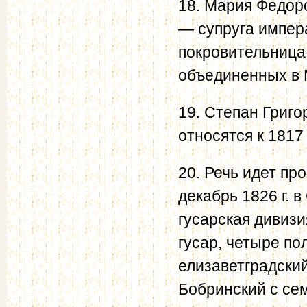
18. Мария Федор
— супруга импер
покровительница
объединенных в 
19. Степан Григо
относятся к 1817 
20. Речь идет пр
декабрь 1826 г. 
гусарская дивизи
гусар, четыре по
елизаветградский
Бобринский с сем