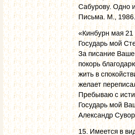
Сабурову. Одно и
Письма. М., 1986.
«Кинбурн мая 21 
Государь мой Сте
За писание Ваше
покорь благодар
жить в спокойств
желает переписа
Пребываю с ист
Государь мой Ва
Александр Суворов
15. Имеется в в