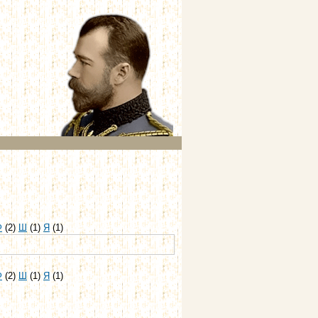
Ф
(2)
Ш
(1)
Я
(1)
Ф
(2)
Ш
(1)
Я
(1)