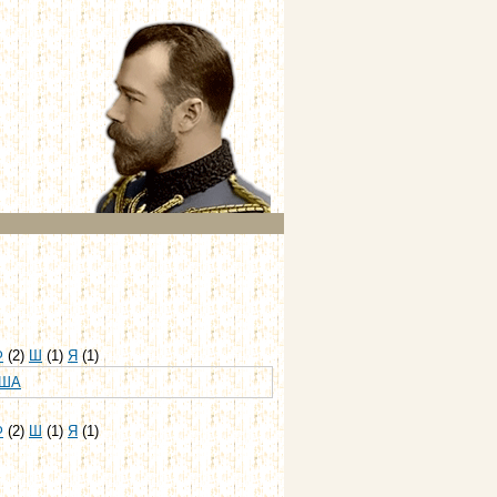
Ф
(2)
Ш
(1)
Я
(1)
ША
Ф
(2)
Ш
(1)
Я
(1)