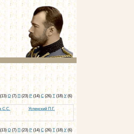
(13)
О
(7)
П
(23)
Р
(14)
С
(26)
Т
(18)
У
(6)
в С.С.
Успенский П.Г.
(13)
О
(7)
П
(23)
Р
(14)
С
(26)
Т
(18)
У
(6)