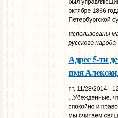
был управляющим
октябре 1866 го
Петербургской с
Использованы м
русского народа
Адрес 5-ти д
имя Александр
пт, 11/28/2014 - 1
...Убежденные, ч
спокойно и прав
мы считаем свящ