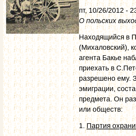
пт, 10/26/2012 - 2
О польских выхо
Находящийся в П
(Михаловский), 
агента Бакье на
приехать в С.Пет
разрешено ему. 
эмиграции, сост
предмета. Он ра
или обществ:
1.
Партия охрани