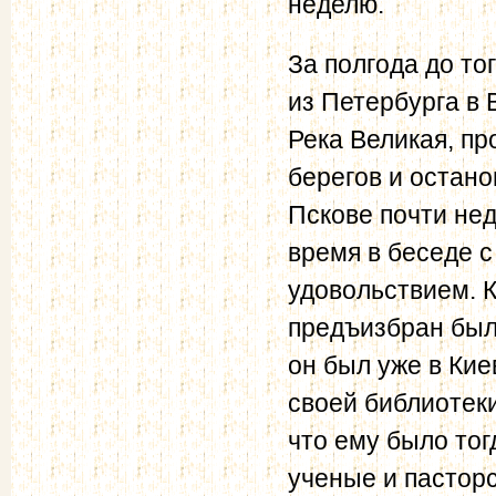
неделю.
За полгода до то
из Петербурга в 
Река Великая, п
берегов и остано
Пскове почти нед
время в беседе 
удовольствием. К
предъизбран был
он был уже в Кие
своей библиотеки
что ему было тог
ученые и пасторс