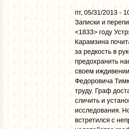
пт, 05/31/2013 - 1
Записки и перепи
<1833> году Уст
Карамзина почит
за редкость в ру
предохранить нас
своем иждивении
Федоровича Тимко
труду. Граф дост
сличить и устано
исследования. Но
встретился с не