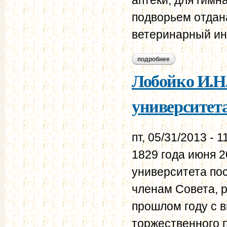
подворьем отдан
ветеринарный ин
подробнее
о лобойко и.н. вил
Лобойко И.Н
университета
пт, 05/31/2013 - 1
1829 года июня 2
университета по
членам Совета, 
прошлом году с 
торжественного 