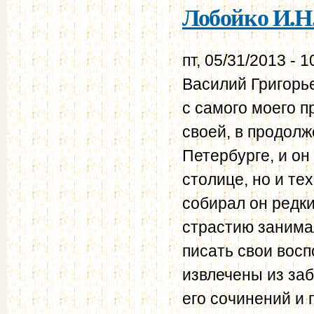
Лобойко И.Н.
пт, 05/31/2013 - 1
Василий Григорь
с самого моего п
своей, в продолж
Петербурге, и он 
столице, но и те
собирал он редки
страстию занима
писать свои вос
извлечены из заб
его сочинений и 