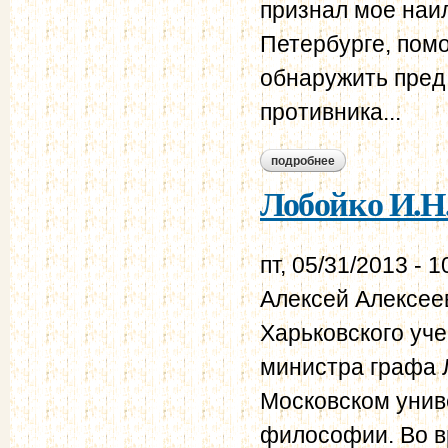
признал мое наил
Петербурге, пом
обнаружить пред
противника...
подробнее
о лобойко и.н. мой
Лобойко И.Н
пт, 05/31/2013 - 1
Алексей Алексее
Харьковского уче
министра графа 
Московском унив
философии. Во в