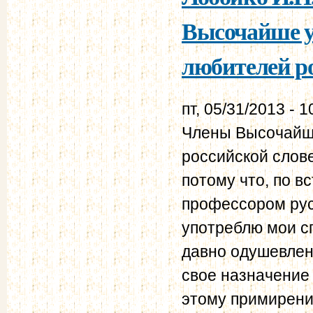
Высочайше у
любителей ро
пт, 05/31/2013 - 1
Члены Высочайш
российской слов
потому что, по в
профессором рус
употреблю мои с
давно одушевлен
свое назначение
этому примирению