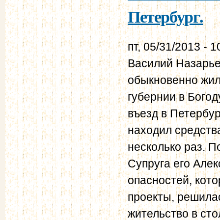
Петербург.
пт, 05/31/2013 - 1
Василий Назарье
обыкновенно жил
губернии в Богод
въезд в Петербур
находил средств
несколько раз. П
Супруга его Алек
опасностей, кото
проекты, решилас
жительство в сто