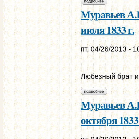
подробнее
о муравьев а.н. - 
Муравьев А.Н
июля 1833 г.
пт, 04/26/2013 - 1
Любезный брат и
подробнее
о муравьев а.н. - 
Муравьев А.Н
октября 1833 