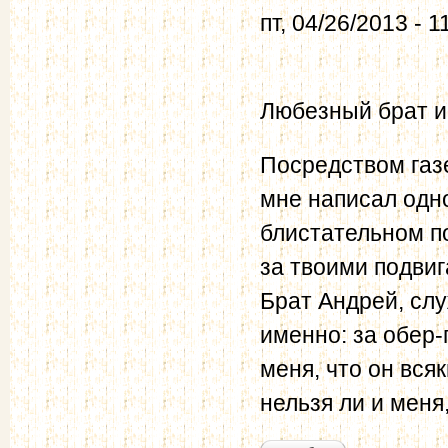
пт, 04/26/2013 - 1
Любезный брат и
Посредством газе
мне написал одно
блистательном п
за твоими подвиг
Брат Андрей, сл
именно: за обер-
меня, что он вся
нельзя ли и меня