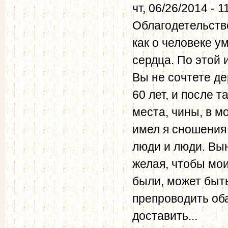
чт, 06/26/2014 - 1
Облагодетельств
как о человеке у
сердца. По этой
Вы не сочтете де
60 лет, и после 
места, чины, в м
имел я сношения
люди и люди. Вы
желая, чтобы мо
были, может быт
препроводить об
доставить...