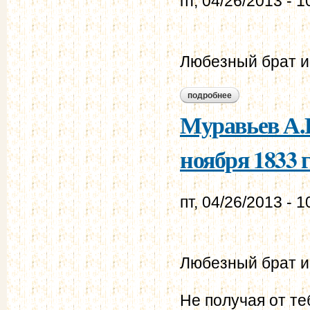
пт, 04/26/2013 - 1
Любезный брат и
подробнее
о муравьев а.н. - 
Муравьев А.Н
ноября 1833 г
пт, 04/26/2013 - 1
Любезный брат и
Не получая от те