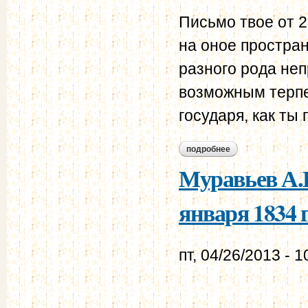
Письмо твое от 2
на оное простран
разного рода неп
возможным терпе
государя, как ты
подробнее
о муравьев а.н. - 
Муравьев А.Н
января 1834 г
пт, 04/26/2013 - 1