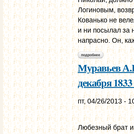
Логиновым, возвр
Кованько не веле
и ни посылал за 
напрасно. Он, ка
подробнее
о муравьев а.н. - 
Муравьев А.Н
декабря 1833 
пт, 04/26/2013 - 1
Любезный брат и