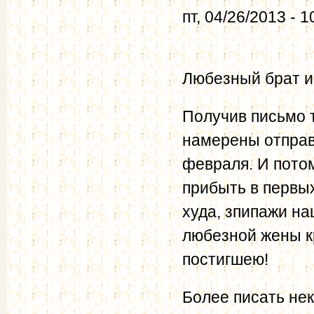
пт, 04/26/2013 - 1
Любезный брат и
Получив письмо т
намерены отправи
февраля. И потом
прибыть в первых
худа, зпипажи на
любезной жены к
постигшею!
Более писать не