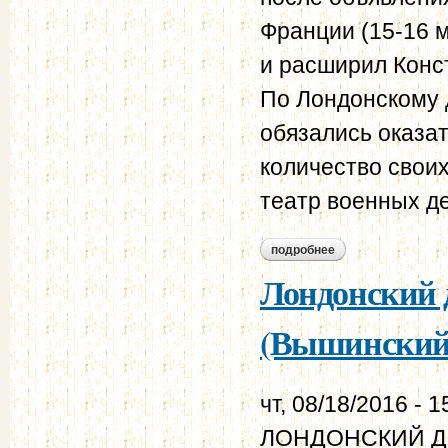
Франции (15-16 м
и расширил Конс
По Лондонскому 
обязались оказа
количество своих
театр военных д
подробнее
о лондонский догов
Лондонский д
(Вышинский,
чт, 08/18/2016 - 1
ЛОНДОНСКИЙ ДОГ