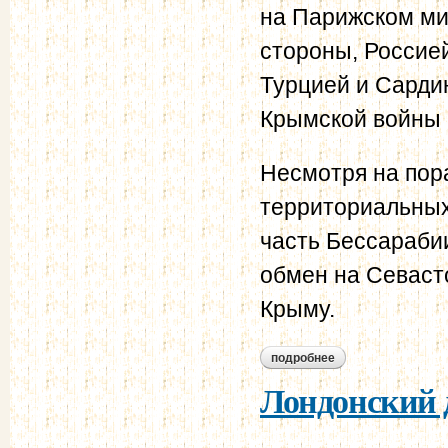
на Парижском мир
стороны, Россией
Турцией и Сарди
Крымской войны 
Несмотря на пор
территориальных
часть Бессараби
обмен на Севасто
Крыму.
подробнее
о парижский мирный
Лондонский д