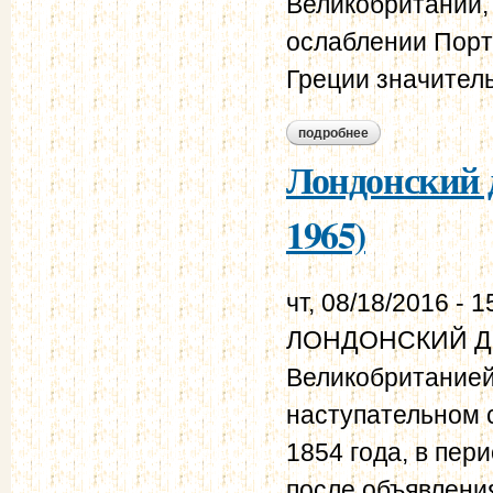
Великобритании,
ослаблении Порт
Греции значитель
подробнее
о лондонский прот
Лондонский д
1965)
чт, 08/18/2016 - 1
ЛОНДОНСКИЙ ДОГ
Великобританией
наступательном 
1854 года, в пер
после объявлени