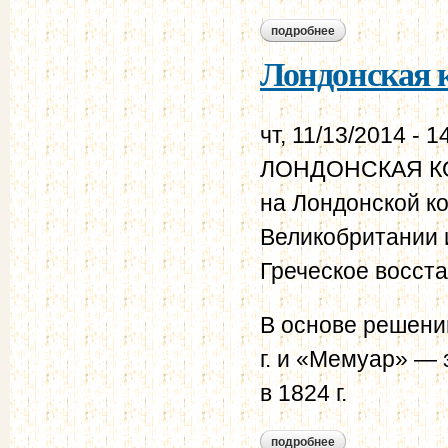
подробнее
о лондонская конв
Лондонская к
чт, 11/13/2014 - 1
ЛОНДОНСКАЯ КОН
на Лондонской к
Великобритании 
Греческое восстан
В основе решени
г. и «Мемуар» — 
в 1824 г.
подробнее
о лондонская конве