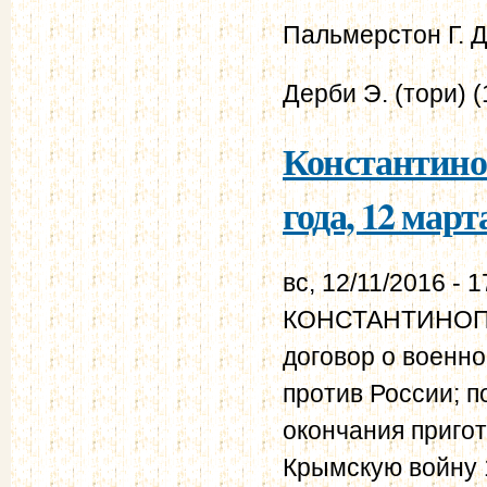
Пальмерстон Г. Дж
Дерби Э. (тори) 
Константино
года, 12 март
вс, 12/11/2016 - 1
КОНСТАНТИНОПО
договор о военн
против России; п
окончания приго
Крымскую войну 1