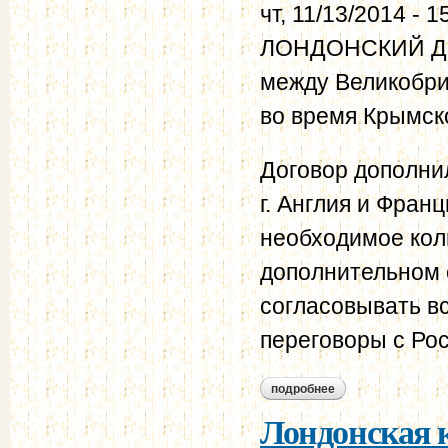
чт, 11/13/2014 - 1
ЛОНДОНСКИЙ ДОГ
между Великобри
во время Крымск
Договор дополни
г. Англия и Фран
необходимое кол
дополнительном 
согласовывать вс
переговоры с Ро
подробнее
о лондонский догов
Лондонская к