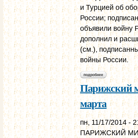
и Турцией об об
России; подписан 
объявили войну Р
дополнил и расш
(см.), подписанн
войны России.
подробнее
о лондонский дого
Парижский ми
марта
пн, 11/17/2014 - 2
ПАРИЖСКИЙ МИРН