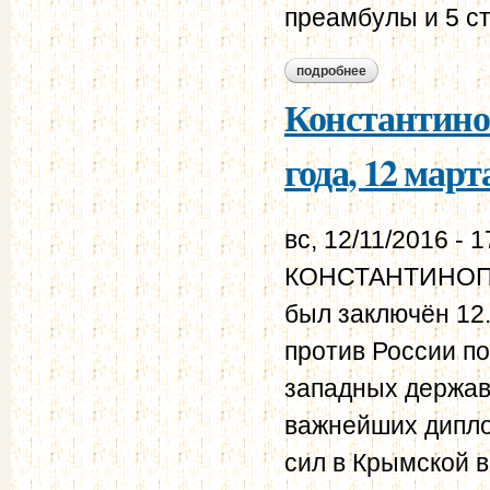
преамбулы и 5 ст
подробнее
о константинополь
Константино
года, 12 март
вс, 12/11/2016 - 1
КОНСТАНТИНОПО
был заключён 12.
против России п
западных держав.
важнейших дипло
сил в Крымской 