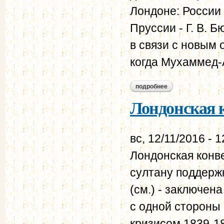
Лондоне: России 
Пруссии - Г. В. 
в связи с новым 
когда Мухаммед-А
подробнее
о лондонская конве
Лондонская к
вс, 12/11/2016 - 1
Лондонская конв
султану поддерж
(см.) - заключена
с одной стороны 
кризисом 1839-18