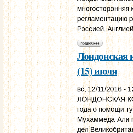
многосторонняя 
регламентацию ре
Россией, Англией
подробнее
о лондонская конв
Лондонская к
(15) июля
вс, 12/11/2016 - 1
ЛОНДОНСКАЯ КО
года о помощи ту
Мухаммеда-Али п
дел Великобрита