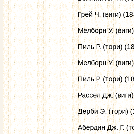
Грей Ч. (виги) (1
Мелборн У. (виги)
Пиль Р. (тори) (1
Мелборн У. (виги
Пиль Р. (тори) (1
Рассел Дж. (виги
Дерби Э. (тори) (
Абердин Дж. Г. (т