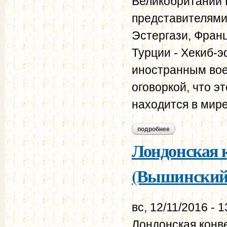
Великобритании
представителями
Эстергази, Франц
Турции - Хекиб-
иностранным вое
оговоркой, что э
находится в мире"
подробнее
о лондонская конве
Лондонская к
(Вышинский,
вс, 12/11/2016 - 1
Лондонская конве