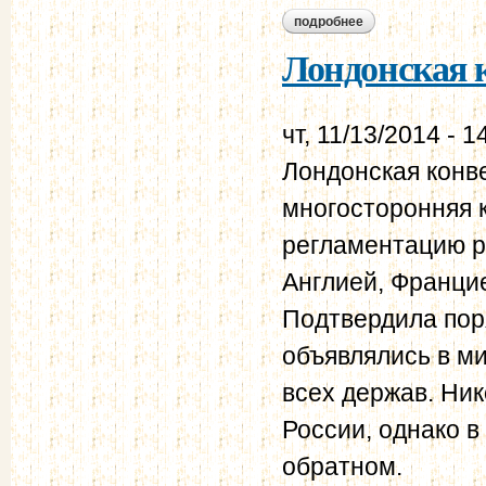
подробнее
о лондонская конве
Лондонская к
чт, 11/13/2014 - 1
Лондонская конве
многосторонняя 
регламентацию р
Англией, Францие
Подтвердила пор
объявлялись в м
всех держав. Ник
России, однако в
обратном.