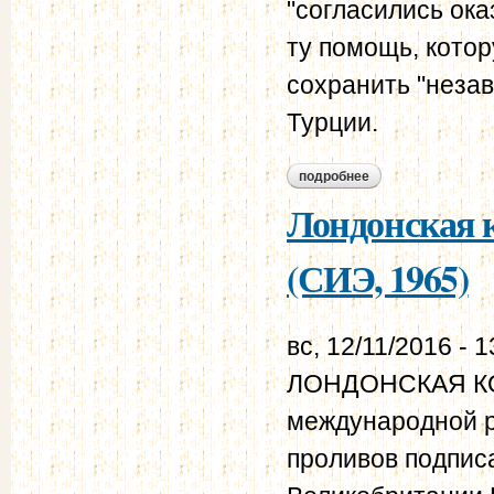
"согласились ока
ту помощь, кото
сохранить "незав
Турции.
подробнее
о константинополь
Лондонская к
(СИЭ, 1965)
вс, 12/11/2016 - 1
ЛОНДОНСКАЯ КО
международной 
проливов подпис