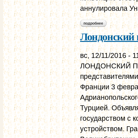
аннулировала Унк
подробнее
о лондонская конве
Лондонский п
вс, 12/11/2016 - 1
ЛОНДОНСКИЙ ПР
представителями
Франции 3 февра
Адрианопольског
Турцией. Объявл
государством с 
устройством. Гра