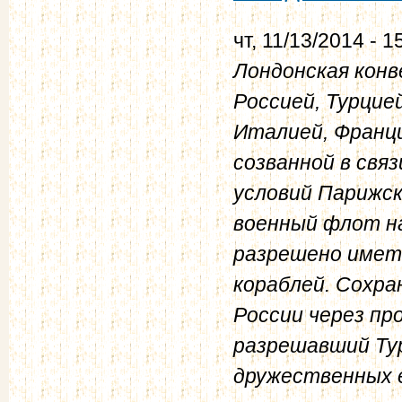
чт, 11/13/2014 - 1
Лондонская конве
Россией, Турцие
Италией, Франци
созванной в связ
условий Парижск
военный флот на
разрешено имет
кораблей. Сохра
России через пр
разрешавший Тур
дружественных е