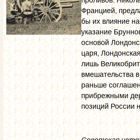
Францией, предл
бы их влияние н
указание Брунно
основой Лондонс
царя, Лондонская
лишь Великобрит
вмешательства в
раньше соглашен
прибрежными дер
позиций России 
Советская истор