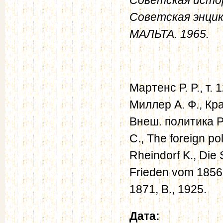
Советская энцик
МАЛЬТА. 1965.
Мартенс Р. P., т. 
Миллер А. Ф., Кра
Внеш. политика Ро
C., The foreign po
Rheindorf K., Die
Frieden vom 1856
1871, В., 1925.
Дата: