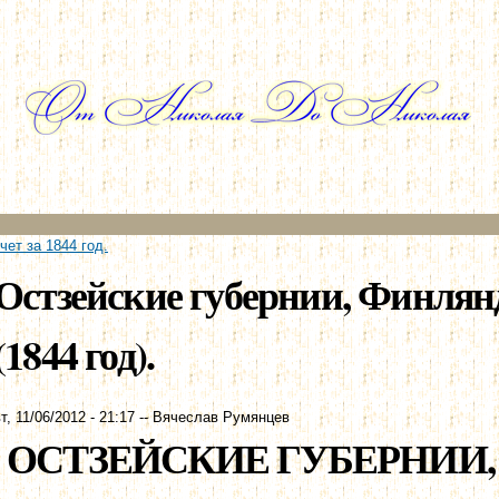
Перейти к
основному
содержанию
ет за 1844 год.
Остзейские губернии, Финлян
(1844 год).
т, 11/06/2012 - 21:17
--
Вячеслав Румянцев
ОСТЗЕЙСКИЕ ГУБЕРНИИ