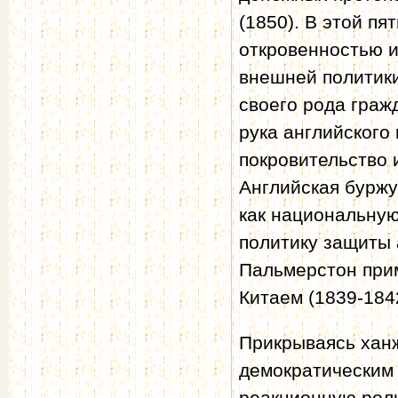
(1850). В этой п
откровенностью 
внешней политики
своего рода граж
рука английского
покровительство 
Английская буржу
как национальную
политику защиты 
Пальмерстон прим
Китаем (1839-184
Прикрываясь хан
демократическим 
реакционную рол