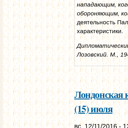
нападающим, ког
обороняющим, ко
деятельность Па
характеристики.
Дипломатический 
Лозовский. М., 19
Лондонская к
(15) июля
вс, 12/11/2016 - 1