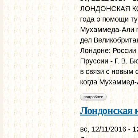
ЛОНДОНСКАЯ КО
года о помощи ту
Мухаммеда-Али п
дел Великобрита
Лондоне: России 
Пруссии - Г. В. 
в связи с новым 
когда Мухаммед-А
подробнее
о лондонская конве
Лондонская к
вс, 12/11/2016 - 1