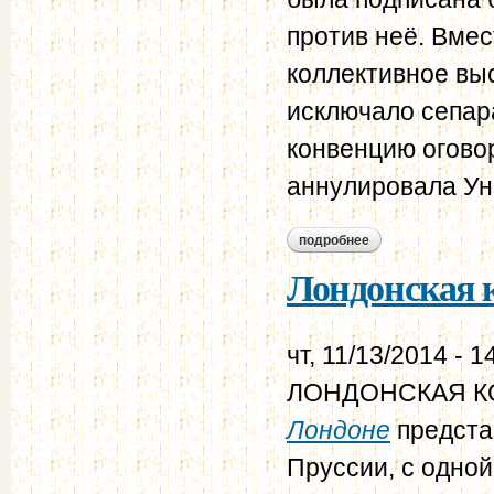
против неё. Вме
коллективное вы
исключало сепар
конвенцию огово
аннулировала Унк
подробнее
о лондонская конве
Лондонская к
чт, 11/13/2014 - 1
ЛОНДОНСКАЯ КОН
Лондоне
предста
Пруссии, с одной