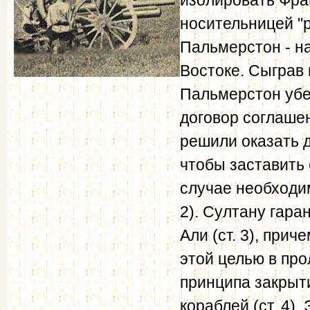
носительницей "
Пальмерстон - н
Востоке. Сыграв 
Пальмерстон убе
договор соглаше
решили оказать 
чтобы заставить е
случае необходи
2). Султану гар
Али (ст. 3), при
этой целью в пр
принципа закрыт
кораблей (ст. 4)