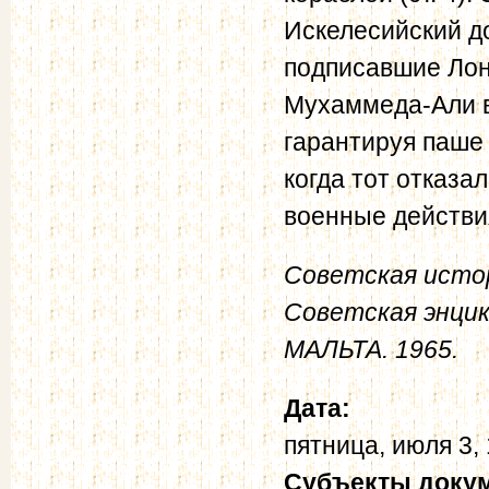
Искелесийский до
подписавшие Лон
Мухаммеда-Али в
гарантируя паше 
когда тот отказа
военные действия
Советская истор
Советская энцик
МАЛЬТА. 1965.
Дата:
пятница, июля 3,
Субъекты доку