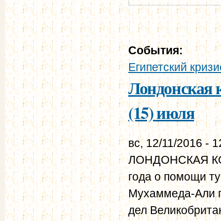
События:
Египетский кризи
Лондонская к
(15) июля
вс, 12/11/2016 - 1
ЛОНДОНСКАЯ КО
года о помощи ту
Мухаммеда-Али п
дел Великобрита