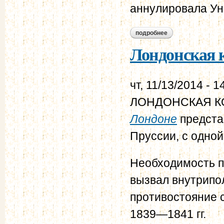
аннулировала Унк
подробнее
о лондонская конве
Лондонская к
чт, 11/13/2014 - 1
ЛОНДОНСКАЯ КОН
Лондоне
предста
Пруссии, с одной
Необходимость п
вызвал внутрипо
противостояние 
1839—1841 гг.