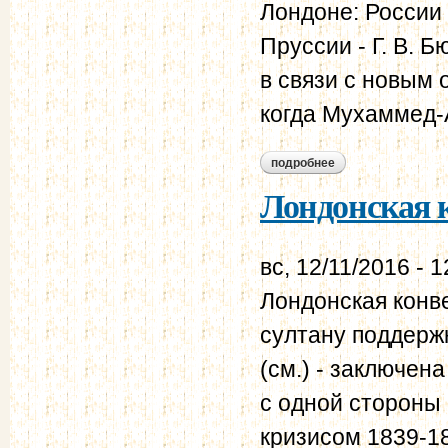
Лондоне: России 
Пруссии - Г. В. 
в связи с новым 
когда Мухаммед-А
подробнее
о лондонская конве
Лондонская к
вс, 12/11/2016 - 1
Лондонская конв
султану поддерж
(см.) - заключена
с одной стороны 
кризисом 1839-18