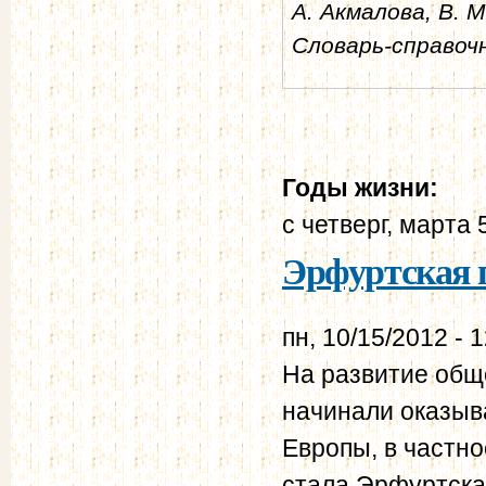
А. Акмалова, В. М
Словарь-справочн
Годы жизни:
с
четверг, марта 
Эрфуртская п
пн, 10/15/2012 - 
На развитие общ
начинали оказыв
Европы, в частн
стала Эрфуртская