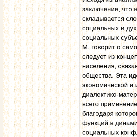
заключение, что 
складывается сло
социальных и дух
социальных субъе
М. говорит о сам
следует из конц
населения, связа
общества. Эта ид
экономической и и
диалектико-матер
всего применение
благодаря которо
функций в динами
социальных конфл