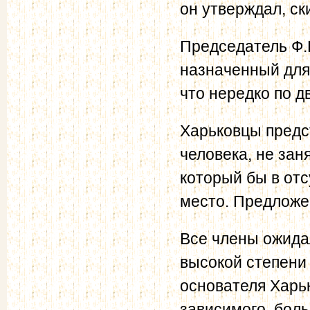
он утверждал, с
Председатель Ф.Н
назначенный для
что нередко по д
Харьковцы предс
человека, не зан
который бы в отс
место. Предложе
Все члены ожида
высокой степени 
основателя Харьк
зависимого, бол