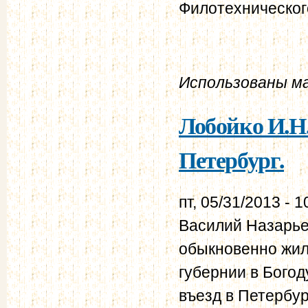
Филотехническог
Использованы м
Лобойко И.Н.
Петербург.
пт, 05/31/2013 - 1
Василий Назарье
обыкновенно жил
губернии в Богод
въезд в Петербур