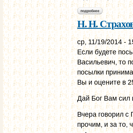
подробнее
о н. н. страхов - в.
Н. Н. Страхов 
ср, 11/19/2014 - 1
Если будете пос
Васильевич, то 
посылки принима
Вы и оцените в 
Дай Бог Вам сил 
Вчера говорил с 
прочим, и за то,