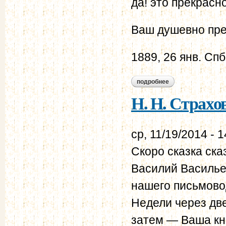
да! это прекрасн
Ваш душевно пр
1889, 26 янв. Спб
подробнее
о н. н. страхов - в.
Н. Н. Страхов 
ср, 11/19/2014 - 1
Скоро сказка ска
Василий Василье
нашего письмовод
Недели через две
затем — Ваша кни