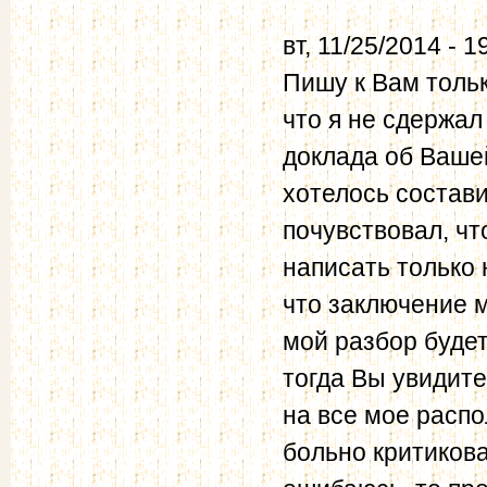
вт, 11/25/2014 - 1
Пишу к Вам тольк
что я не сдержал
доклада об Вашей
хотелось состави
почувствовал, чт
написать только 
что заключение м
мой разбор будет
тогда Вы увидите
на все мое распо
больно критиковат