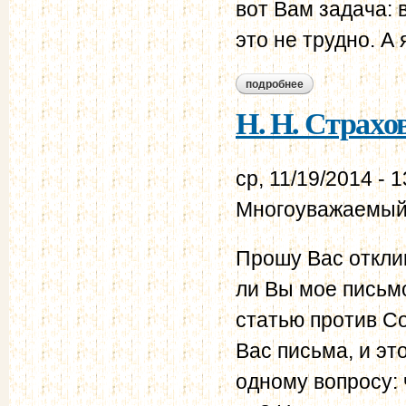
вот Вам задача: 
это не трудно. А 
подробнее
о н. н. страхов - в.
Н. Н. Страхов
ср, 11/19/2014 - 1
Многоуважаемый
Прошу Вас откли
ли Вы мое письм
статью против Со
Вас письма, и эт
одному вопросу: