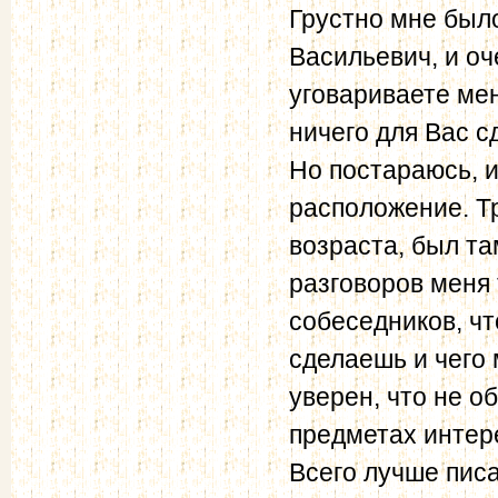
Грустно мне было
Васильевич, и о
уговариваете мен
ничего для Вас с
Но постараюсь, и
расположение. Т
возраста, был та
разговоров меня
собеседников, чт
сделаешь и чего 
уверен, что не о
предметах интер
Всего лучше писа