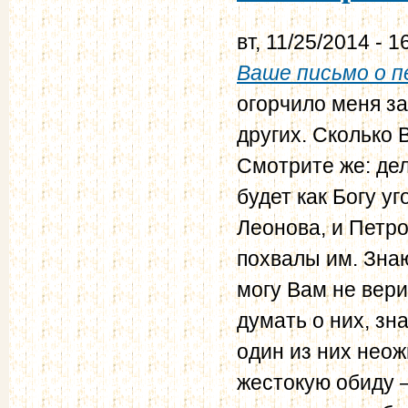
вт, 11/25/2014 - 1
Ваше письмо о п
огорчило меня за
других. Сколько 
Смотрите же: дел
будет как Богу у
Леонова, и Петро
похвалы им. Знаю
могу Вам не вери
думать о них, зн
один из них нео
жестокую обиду —