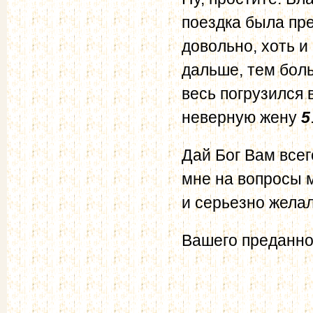
поездка была пр
довольно, хоть и
дальше, тем бол
весь погрузился 
неверную жену
5
Дай Бог Вам всег
мне на вопросы м
и серьезно желал
Вашего преданно