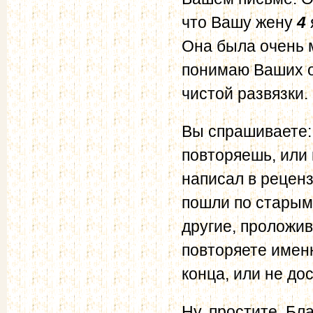
что Вашу жену
4
Она была очень м
понимаю Ваших о
чистой развязки.
Вы спрашиваете: 
повторяешь, или 
написал в реценз
пошли по старым 
другие, проложив
повторяете имен
конца, или не до
Ну, простите. Бл