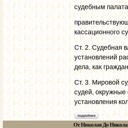
судебным палата
правительствующ
кассационного су
Ст. 2. Судебная 
установлений рас
дела, как граждан
Ст. 3. Мировой с
судей, окружные 
установления ко
подробнее
о учреждение суд
От Николая До Никола