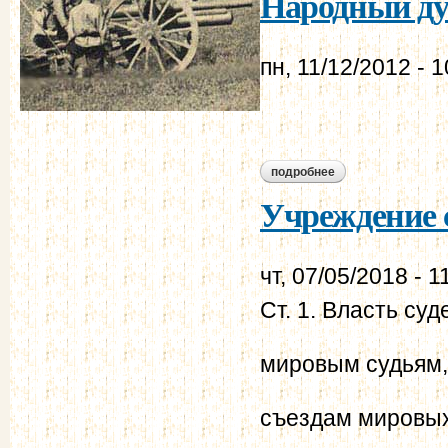
Народный дух
пн, 11/12/2012 - 1
подробнее
о народный дух (18
Учреждение с
чт, 07/05/2018 - 1
Ст. 1. Власть су
мировым судьям,
съездам мировых