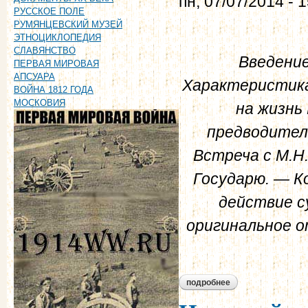
пн, 07/07/2014 - 
РУССКОЕ ПОЛЕ
РУМЯНЦЕВСКИЙ МУЗЕЙ
ЭТНОЦИКЛОПЕДИЯ
СЛАВЯНСТВО
Введение
ПЕРВАЯ МИРОВАЯ
АПСУАРА
Характеристика
ВОЙНА 1812 ГОДА
МОСКОВИЯ
на жизнь
предводител
Встреча с М.Н
Государю. — К
действие с
оригинальное о
подробнее
о шомпулев в.а. в