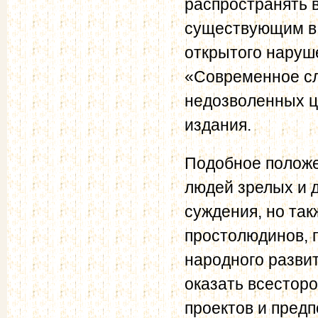
распространять в
существующим в 
открытого наруше
«Современное сл
недозволенных ц
издания.
Подобное положе
людей зрелых и 
суждения, но та
простолюдинов, 
народного развит
оказать всестор
проектов и предп