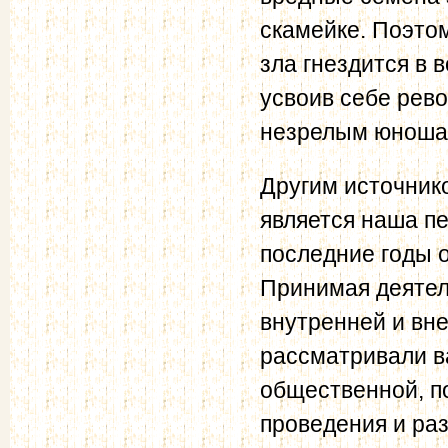
скамейке. Поэтом
зла гнездится в 
усвоив себе рев
незрелым юношам
Другим источник
является наша п
последние годы 
Принимая деятел
внутренней и вн
рассматривали в
общественной, п
проведения и ра