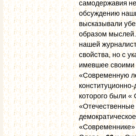
самодержавия не
обсуждению наших
высказывали убе
образом мыслей.
нашей журналист
свойства, но с у
имевшее своими 
«Современную л
конституционно-
которого были «
«Отечественные
демократическое
«Современнике