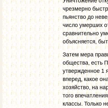
Уничтожение отку
чрезмерно быстр
пьянство до неве
число умерших о
сравнительно ум
объясняется, быт
Затем мера прав
общества, есть 
утвержденное 1 я
вперед, какое он
хозяйство, на на
того впечатления
классы. Только н