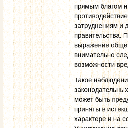
прямым благом н
противодействие
затруднениям и 
правительства. 
выражение общес
внимательно след
возможности вре
Такое наблюдени
законодательных 
может быть пред
приняты в истекш
характере и на 