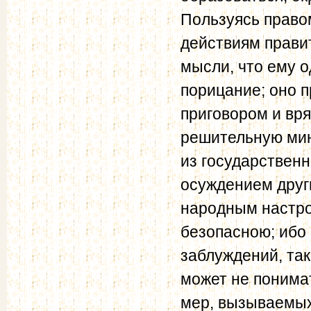
Пользуясь право
действиям прави
мысли, что ему 
порицание; оно 
приговором и вря
решительную мин
из государствен
осуждением друг
народным настро
безопасною; ибо
заблуждений, так
может не понима
мер, вызываемых