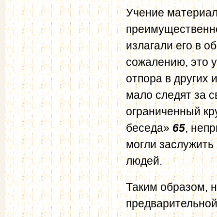
Учение материал
преимущественно
излагали его в о
сожалению, это у
отпора в других 
мало следят за 
ограниченный кру
беседа»
65
, неп
могли заслужить
людей.
Таким образом, 
предварительной