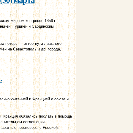
ком мирном конгрессе 1856 г.
анцией, Турцией и Сардинским
ых потерь — отторгнута лишь юго-
мен на Севастополь и др. города,
.
ликобританией и Францией о союзе и
 и Франция обязались послать в помощь
олнительном соглашении.
паратные переговоры с Россией.