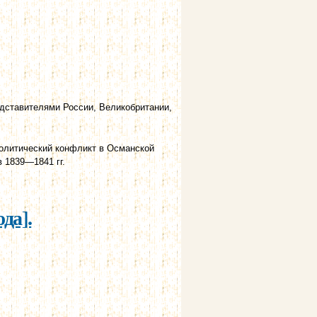
дставителями России, Великобритании,
олитический конфликт в Османской
 1839—1841 гг.
да].