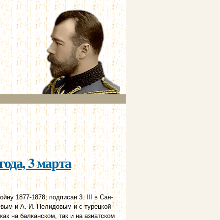
ода, 3 марта
ну 1877-1878; подписан 3. III в Сан-
евым и А. И. Нелидовым и с турецкой
ак на балканском, так и на азиатском