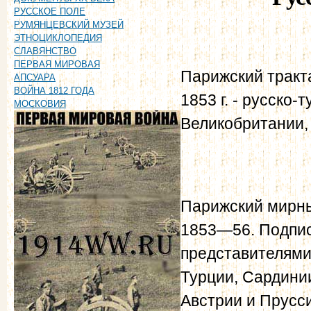
РУССКОЕ ПОЛЕ
РУМЯНЦЕВСКИЙ МУЗЕЙ
ЭТНОЦИКЛОПЕДИЯ
СЛАВЯНСТВО
ПЕРВАЯ МИРОВАЯ
Парижский тракт
АПСУАРА
ВОЙНА 1812 ГОДА
1853 г. - русско-
МОСКОВИЯ
Великобритании,
Парижский мирны
1853—56. Подпис
представителями 
Турции, Сардинии
Австрии и Прусси