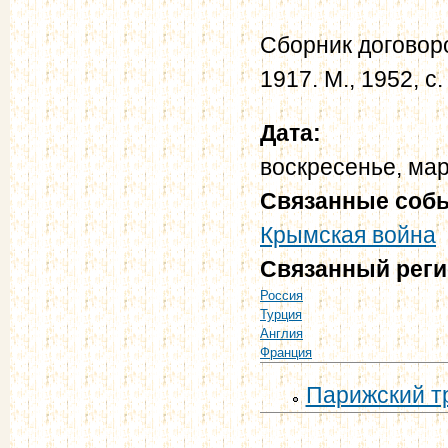
Сборник договор
1917. М., 1952, с
Дата:
воскресенье, мар
Связанные соб
Крымская война
Связанный рег
Россия
Турция
Англия
Франция
Парижский тр