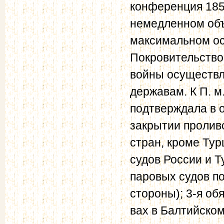
конференция 1858
немедленном объ
максимальном осл
Покровительство
войны осуществл
державам. К П. м.
подтверждала в 
закрытии пролив
стран, кроме Тур
судов России и Т
паровых судов по 
стороны); 3-я об
вах в Балтийском 