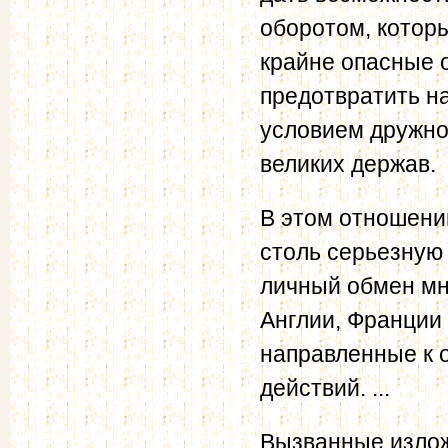
оборотом, котор
крайне опасные о
предотвратить н
условием дружно
великих держав.
В этом отношени
столь серьезную
личный обмен мн
Англии, Франции 
направленные к 
действий. ...
Вызванные изло