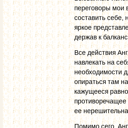
переговоры мои 
составить себе, 
яркое представл
держав к балкан
Все действия Анг
навлекать на се
необходимости д
опираться там н
кажущееся равно
противоречащее 
ее нерешительна
Помимо сего, Ан