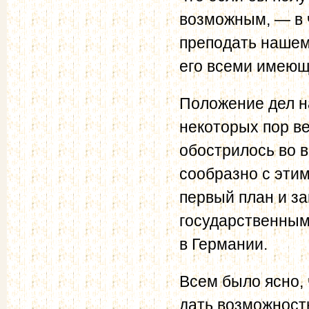
возможным, — в ч
преподать нашем
его всеми имеющи
Положение дел н
некоторых пор в
обострилось во в
сообразно с эти
первый план и за
государственными
в Германии.
Всем было ясно, 
дать возможность