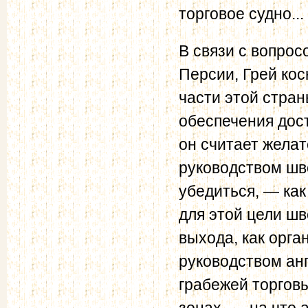
торговое судно...
В связи с вопро
Персии, Грей кос
части этой стран
обеспечения дос
он считает жела
руководством шв
убедиться, — как
для этой цели шв
выхода, как орг
руководством ан
грабежей торговы
зонах, — на что 