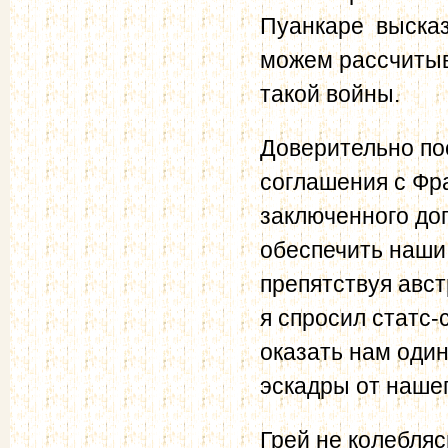
Пуанкаре высказ
можем рассчитыв
такой войны.
Доверительно по
соглашения с Фра
заключенного до
обеспечить наши
препятствуя авс
я спросил статс-
оказать нам один
эскадры от наше
Грей не колебляс