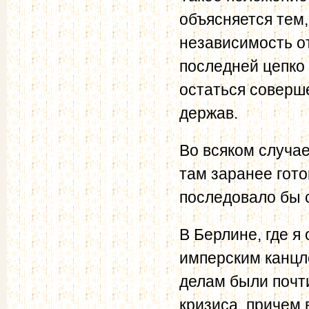
объясняется тем,
независимость о
последней цепко 
остаться соверш
держав.
Во всяком случае
там заранее гот
последовало бы с
В Берлине, где я
имперским канцл
делам были почт
кризиса, причем 