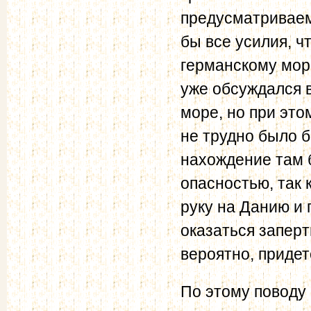
предусматриваем
бы все усилия, 
германскому мор
уже обсуждался 
море, но при это
не трудно было б
нахождение там 
опасностью, так 
руку на Данию и 
оказаться заперт
вероятно, приде
По этому поводу 