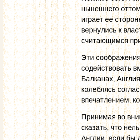
нынешнего оттом
играет ее сторон
вернулись к вла
считающимся пр
Эти соображения
содействовать в
Балканах, Англия
колеблясь соглас
впечатлением, ко
Принимая во вни
сказать, что нел
Англии, если бы