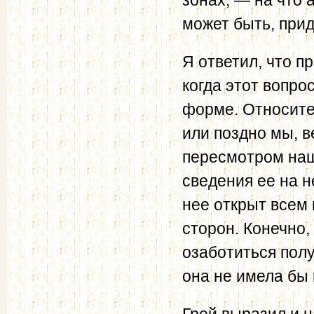
может быть, прид
Я ответил, что п
когда этот вопро
форме. Относите
или поздно мы, 
пересмотром наш
сведения ее на н
нее открыт всем 
сторон. Конечно,
озаботиться пол
она не имела бы 
Грей выразил и н