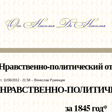
Перейти к
основному
содержанию
Нравственно-политический отче
т, 11/06/2012 - 21:58
--
Вячеслав Румянцев
НРАВСТВЕННО-ПОЛИТИЧ
за 1845 год*