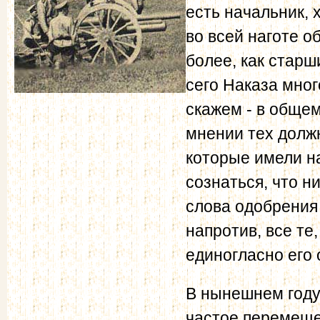
есть начальник, 
во всей наготе о
более, как старш
сего Наказа мно
скажем - в общем
мнении тех долж
которые имели н
сознаться, что ни
слова одобрения
напротив, все те
единогласно его 
В нынешнем году
частое перемеще