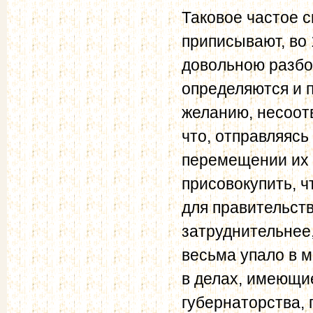
Таковое частое 
приписывают, во 
довольною разбор
определяются и 
желанию, несоот
что, отправляясь
перемещении их 
присовокупить, 
для правительст
затруднительнее,
весьма упало в 
в делах, имеющи
губернаторства,