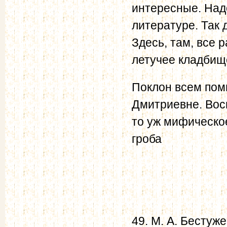
интересные. Надо
литературе. Так 
Здесь, там, все 
летучее кладбищ
Поклон всем пом
Дмитриевне. Восп
то уж мифическое
гроба
49. М. А. Бестуж