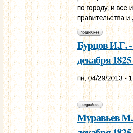
по городу, и вс
правительства и 
подробнее
о восстание 1825 
Бурцов И.Г. 
декабря 1825 
пн, 04/29/2013 - 
подробнее
о бурцов и.г. - мур
Муравьев М.Н
декабря 1825 