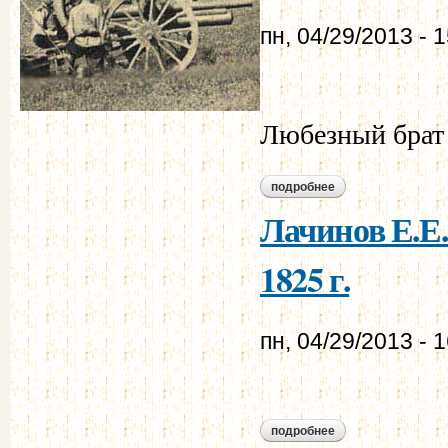
пн, 04/29/2013 - 
Любезный брат 
подробнее
о муравьев а.н. - м
Лачинов Е.Е.
1825 г.
пн, 04/29/2013 - 
подробнее
о лачинов е.е. - му