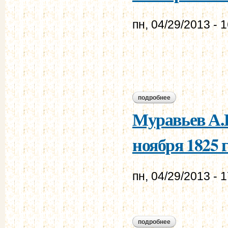
пн, 04/29/2013 - 
подробнее
о лачинов е.е. - му
Муравьев А.Н
ноября 1825 г
пн, 04/29/2013 - 
подробнее
о муравьев а.н. - 