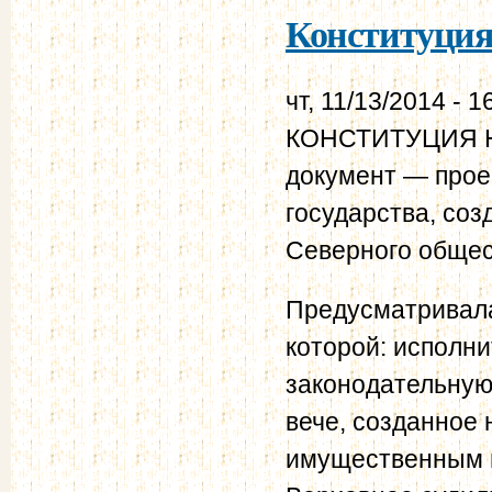
Конституция 
чт, 11/13/2014 - 1
КОНСТИТУЦИЯ Н.
документ — прое
государства, соз
Северного общес
Предусматривала
которой: исполн
законодательну
вече, созданное 
имущественным ц