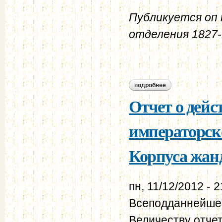
Публикуется оп к
отделения 1827-1
подробнее
о отчет о действи
за 1869 год.
Отчет о дейс
императорск
Корпуса жанд
пн, 11/12/2012 - 2
Всеподданнейше
Величеству отче