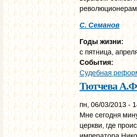
революционерам
С. Семанов
Годы жизни:
с
пятница, апреля
События:
Судебная реформ
Тютчева А.Ф.
пн, 06/03/2013 - 
Мне сегодня мину
церкви, где прои
императора Нико