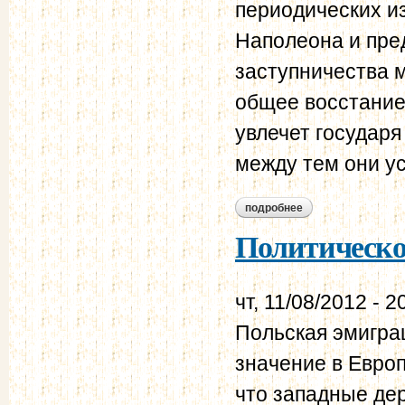
периодических и
Наполеона и пре
заступничества 
общее восстание;
увлечет государя
между тем они ус
подробнее
о нравственно-пол
Политическое
чт, 11/08/2012 - 2
Польская эмигра
значение в Европ
что западные де