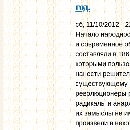
год.
сб, 11/10/2012 - 2
Начало народнос
и современное о
составляли в 18
которыми пользо
нанести решител
существующему г
революционеры р
радикалы и анарх
их замыслы не им
произвели в нек