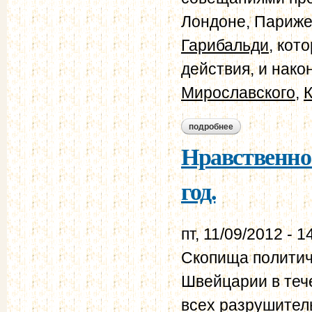
Лондоне, Париже 
Гарибальди
, кот
действия, и нак
Мирославского
,
подробнее
о нравственно-пол
Нравственно-
год.
пт, 11/09/2012 - 1
Скопища политич
Швейцарии в теч
всех разрушител