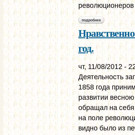
революционеров 
подробнее
о нравственно-пол
Нравственно-
год.
чт, 11/08/2012 - 2
Деятельность за
1858 года прини
развитии весною 
обращал на себя
на поле революци
видно было из п