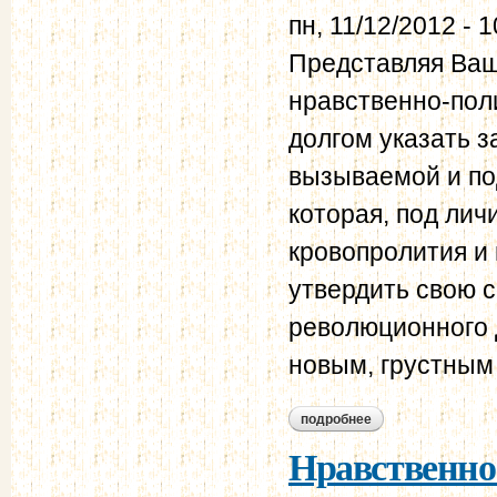
пн, 11/12/2012 - 1
Представляя Ва
нравственно-поли
долгом указать 
вызываемой и по
которая, под лич
кровопролития и
утвердить свою с
революционного 
новым, грустным
подробнее
о нравственно-пол
Нравственно-