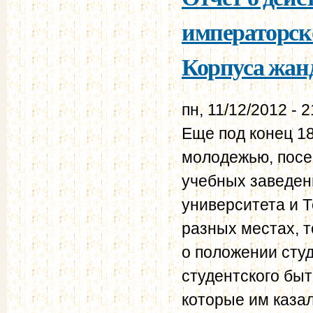
императорск
Корпуса жанд
пн, 11/12/2012 - 2
Еще под конец 1
молодежью, пос
учебных заведен
университета и Т
разных местах, т
о положении сту
студентского быт
которые им каза