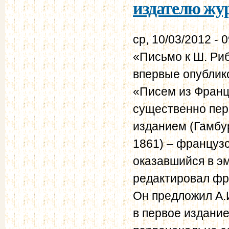
издателю жур
ср, 10/03/2012 - 
«Письмо к Ш. Ри
впервые опублик
«Писем из Франци
существенно пер
изданием (Гамбур
1861) – французс
оказавшийся в эми
редактировал фра
Он предложил А.
в первое издание