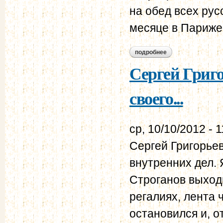
на обед всех рус
месяце в Париже.
подробнее
о русские выходцы 
Сергей Григо
своего...
ср, 10/10/2012 - 1
Сергей Григорьев
внутренних дел. 
Строганов выходи
регалиях, лента 
остановился и, о