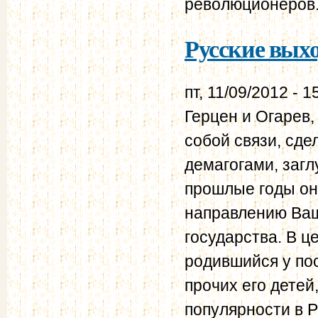
революционеров
Русские выхо
пт, 11/09/2012 - 1
Герцен и Огарев,
собой связи, сд
демагогами, загл
прошлые годы он
направлению Ваш
государства. В ц
родившийся у по
прочих его детей
популярности в Р