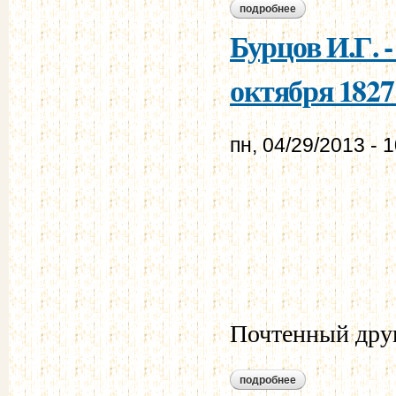
подробнее
о бурцов и.г. - мур
Бурцов И.Г. 
октября 1827 
пн, 04/29/2013 - 
Почтенный дру
подробнее
о бурцов и.г. - мур