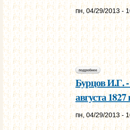
пн, 04/29/2013 - 
подробнее
о бурцов и.г. - мур
Бурцов И.Г. 
августа 1827 г
пн, 04/29/2013 - 