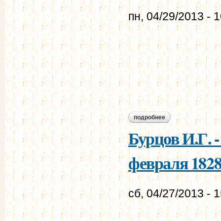
пн, 04/29/2013 - 
подробнее
о бурцов и.г. - мур
Бурцов И.Г. 
февраля 1828 
сб, 04/27/2013 - 