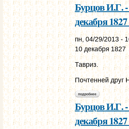
Бурцов И.Г. 
декабря 1827 
пн, 04/29/2013 - 
10 декабря 1827
Тавриз.
Почтенней друг 
подробнее
о бурцов и.г. - мур
Бурцов И.Г. 
декабря 1827 