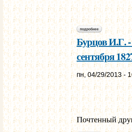
подробнее
о бурцов и.г. - мур
Бурцов И.Г. 
сентября 1827
пн, 04/29/2013 - 
Почтенный дру