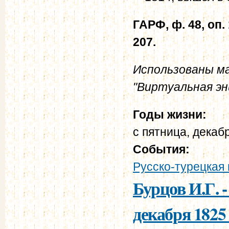
ГАРФ, ф. 48, оп. 1
207.
Использованы м
"Виртуальная эн
Годы жизни:
с
пятница, декабр
События:
Русско-турецкая 
Бурцов И.Г. 
декабря 1825 