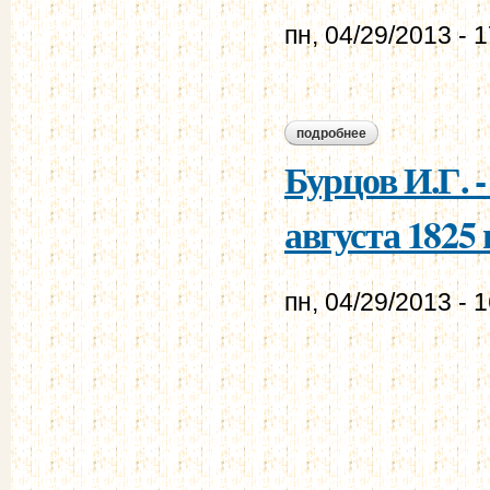
пн, 04/29/2013 - 
подробнее
о бурцов и.г. - мур
Бурцов И.Г. 
августа 1825 г
пн, 04/29/2013 - 