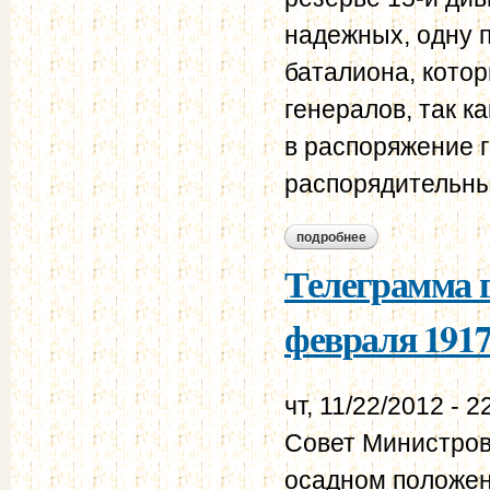
надежных, одну 
баталиона, котор
генералов, так к
в распоряжение 
распорядительны
подробнее
о из разговора по
даниловым 27 февр
Телеграмма г
февраля 1917
чт, 11/22/2012 - 2
Совет Министров
осадном положен