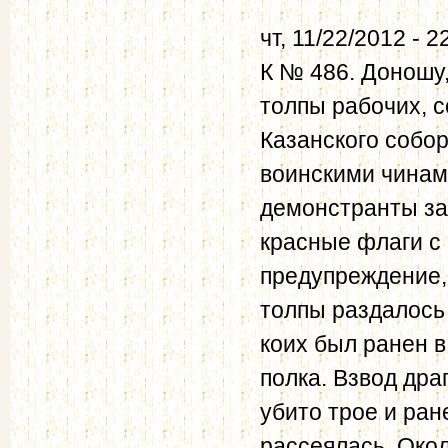
чт, 11/22/2012 - 2
К № 486. Доношу,
толпы рабочих, 
Казанского собо
воинскими чинами
демонстранты за
красные флаги с
предупреждение, 
толпы раздалось
коих был ранен в
полка. Взвод дра
убито трое и ран
рассеялась. Око