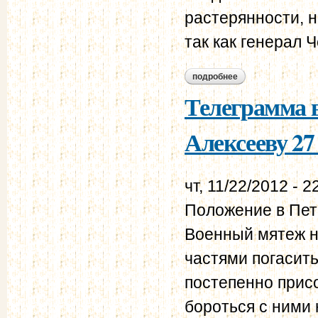
растерянности, 
так как генерал 
подробнее
о телеграмма ген. 
Телеграмма в
Алексееву 27
чт, 11/22/2012 - 2
Положение в Пет
Военный мятеж н
частями погасить
постепенно прис
бороться с ними