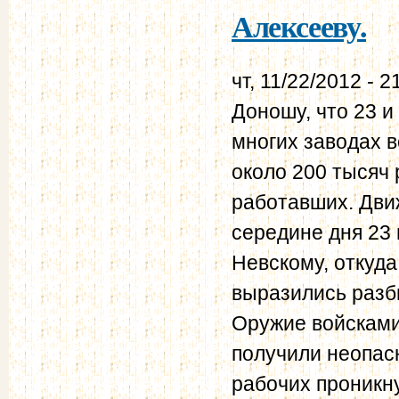
Алексееву.
чт, 11/22/2012 - 2
Доношу, что 23 и
многих заводах в
около 200 тысяч
работавших. Дви
середине дня 23 
Невскому, откуд
выразились разби
Оружие войсками
получили неопас
рабочих проникну