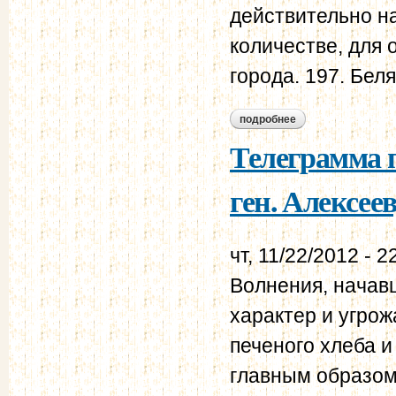
действительно н
количестве, для
города. 197. Беля
подробнее
о телеграмма воен
Телеграмма п
ген. Алексеев
чт, 11/22/2012 - 2
Волнения, начав
характер и угро
печеного хлеба и
главным образом