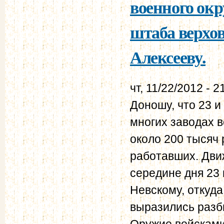
военного окр
штаба верхов
Алексееву.
чт, 11/22/2012 - 2
Доношу, что 23 и
многих заводах в
около 200 тысяч
работавших. Дви
середине дня 23 
Невскому, откуд
выразились разби
Оружие войсками