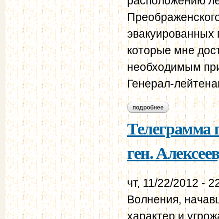
расположению ле
Преображенского
эвакуированных 
которые мне дос
необходимым при
Генерал-лейтена
подробнее
о телеграмма ген. 
Телеграмма п
ген. Алексеев
чт, 11/22/2012 - 2
Волнения, начав
характер и угро