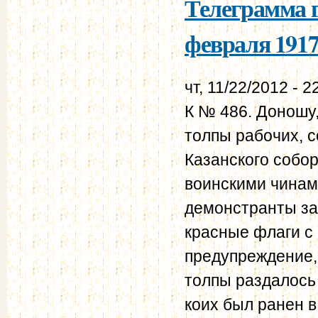
Телеграмма г
февраля 1917
чт, 11/22/2012 - 2
К № 486. Доношу,
толпы рабочих, 
Казанского собо
воинскими чинами
демонстранты за
красные флаги с
предупреждение, 
толпы раздалось
коих был ранен в