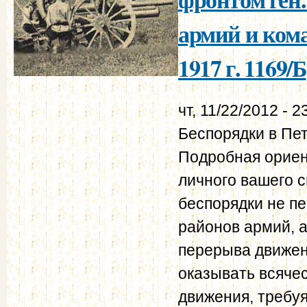
армий и ком
1917 г. 1169/Б
чт, 11/22/2012 - 2
Беспорядки в Пе
Подробная ориен
личного вашего 
беспорядки не пе
районов армий, а
перерыва движен
оказывать всяче
движения, требуя