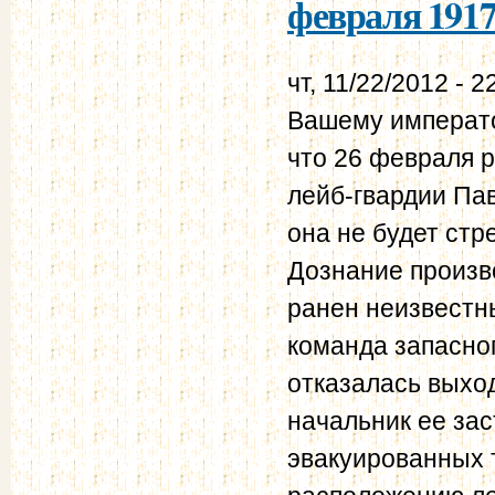
февраля 1917
чт, 11/22/2012 - 2
Вашему императо
что 26 февраля 
лейб-гвардии Пав
она не будет стр
Дознание произв
ранен неизвестн
команда запасно
отказалась выхо
начальник ее зас
эвакуированных 