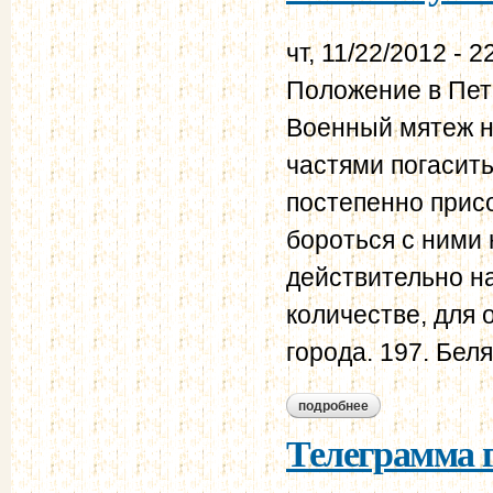
чт, 11/22/2012 - 2
Положение в Пет
Военный мятеж н
частями погасить
постепенно прис
бороться с ними
действительно н
количестве, для
города. 197. Беля
подробнее
о телеграмма воен
Телеграмма г