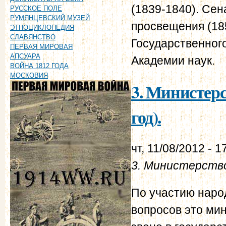
(1839-1840). Сен
РУССКОЕ ПОЛЕ
РУМЯНЦЕВСКИЙ МУЗЕЙ
просвещения (185
ЭТНОЦИКЛОПЕДИЯ
СЛАВЯНСТВО
Государственного
ПЕРВАЯ МИРОВАЯ
АПСУАРА
Академии наук.
ВОЙНА 1812 ГОДА
МОСКОВИЯ
3. Министерс
год).
чт, 11/08/2012 - 1
3. Министерств
По участию наро
вопросов это ми