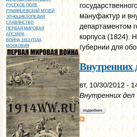
государственного
РУССКОЕ ПОЛЕ
РУМЯНЦЕВСКИЙ МУЗЕЙ
мануфактур и вну
ЭТНОЦИКЛОПЕДИЯ
СЛАВЯНСТВО
департаментом г
ПЕРВАЯ МИРОВАЯ
АПСУАРА
корпуса (1824).
ВОЙНА 1812 ГОДА
губернии для об
МОСКОВИЯ
Внутренних д
вт, 10/30/2012 - 1
Внутренних дел
подробнее
о внутренних дел.