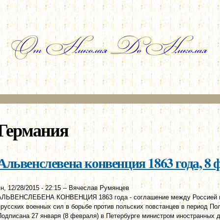
Перейти к
основному
содержанию
Германия
Альвенслевена конвенция 1863 года, 8 
н, 12/28/2015 - 22:15
--
Вячеслав Румянцев
АЛЬВЕНСЛЕБЕНА КОНВЕНЦИЯ 1863 года - соглашение между Россией и 
прусских военных сил в борьбе против польских повстанцев в период Пол
Подписана 27 января (8 февраля) в Петербурге министром иностранных д