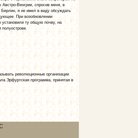
 Австро-Венгрии, спросив меня, в
 Берлин, я не имел в виду обсуждать
ледующее. При возобновлении
 установили ту общую почву, на
 полуострове.
 ноября 1910 г.
азывать революционные организации
ала Эрфуртская программа, принятая в
С