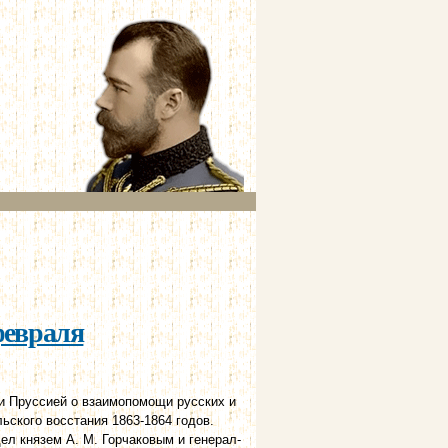
февраля
Пруссией о взаимопомощи русских и
ьского восстания 1863-1864 годов.
ел князем А. М. Горчаковым и генерал-