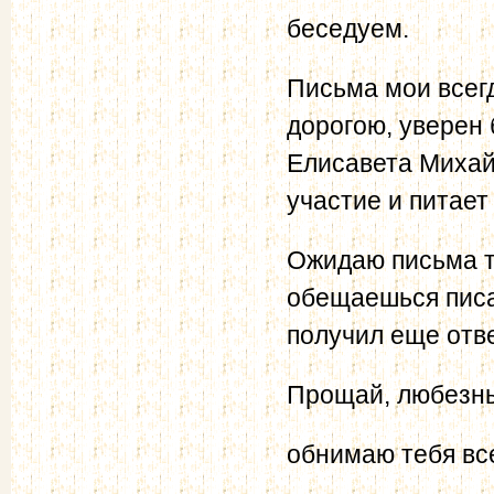
беседуем.
Письма мои всег
дорогою, уверен 
Елисавета Михай
участие и питает
Ожидаю письма т
обещаешься писат
получил еще отве
Прощай, любезн
обнимаю тебя вс