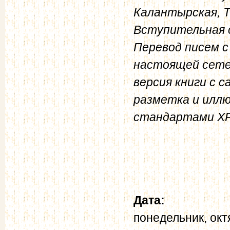
Калантырская, Т.
Вступительная 
Перевод писем с
настоящей сете
версия книги с 
разметка и илл
стандартами Х
Дата:
понедельник, окт