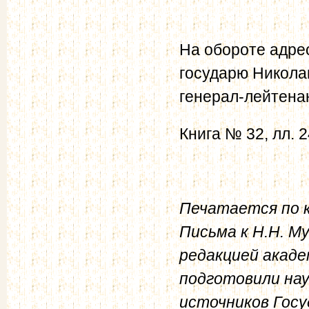
На обороте адре
государю Никола
генерал-лейтенан
Книга № 32, лл. 2
Печатается по к
Письма к Н.Н. Му
редакцией акаде
подготовили на
источников Госу