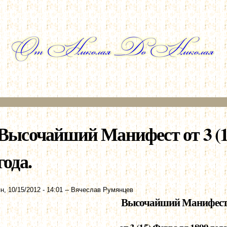
Перейти к
основному
содержанию
Высочайший Манифест от 3 (1
года.
н, 10/15/2012 - 14:01
--
Вячеслав Румянцев
Высочайший Манифес