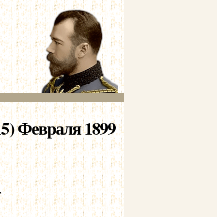
5) Февраля 1899
т