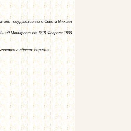
атель Государственного Совета Михаил
айший Манифест от 3/15 Февраля 1899
ется с адреса: http://rus-