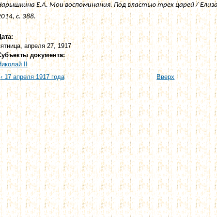
Нарышкина Е.А. Мои воспоминания. Под властью трех царей / Елиз
2014, с. 388.
Дата:
пятница, апреля 27, 1917
Субъекты документа:
Николай II
‹ 17 апреля 1917 года
Вверх