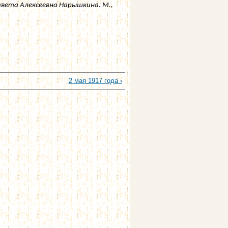
авета Алексеевна Нарышкина. М.,
2 мая 1917 года ›