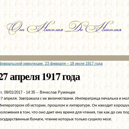
Перейти к
основному
содержанию
февральской революции. 23 февраля – 18 июля 1917 года
27 апреля 1917 года
т, 09/01/2017 - 14:35
--
Вячеслав Румянцев
27 апреля. Завтракала с их величествами. Императрица печальна и мол
Императором об истории, прошлом и литературе. Он находит хорошу
положения в том, что оно дает ему время для чтения, так как до сих п
государственные бумаги, чтение которых только сушило мозг.