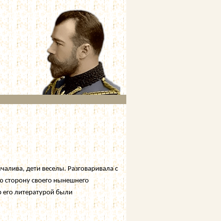
чалива, дети веселы. Разговаривала с
ю сторону своего нынешнего
ор его литературой были