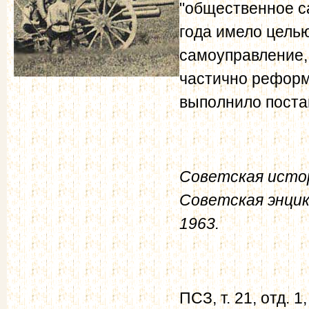
"общественное с
года имело целью
самоуправление,
частично реформ
выполнило поста
Советская истор
Советская энцик
1963.
ПСЗ, т. 21, отд. 