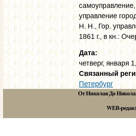
самоуправление, 
управление городо
Н. Н., Гор. управл
1861 г., в кн.: Оч
Дата:
четверг, января 1
Связанный рег
Петербург
От Николая До Никола
WEB-редак