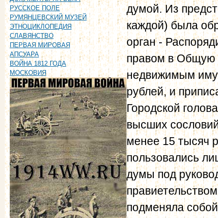
думой. Из предст
РУССКОЕ ПОЛЕ
РУМЯНЦЕВСКИЙ МУЗЕЙ
каждой) была об
ЭТНОЦИКЛОПЕДИЯ
СЛАВЯНСТВО
орган - Распоряд
ПЕРВАЯ МИРОВАЯ
АПСУАРА
правом в Общую 
ВОЙНА 1812 ГОДА
недвижимым иму
МОСКОВИЯ
рублей, и припис
Городской голов
высших сословий
менее 15 тысяч р
пользовались ли
думы под руковод
правиетельством
подменяла собой