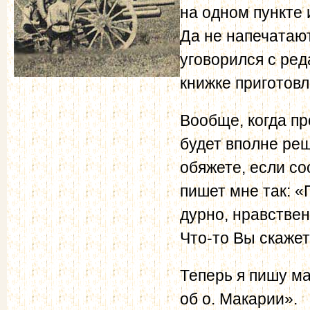
на одном пункте 
Да не напечатаю
уговорился с ред
книжке приготовл
Вообще, когда пр
будет вполне реш
обяжете, если с
пишет мне так: 
дурно, нравствен
Что-то Вы скажет
Теперь я пишу м
об о. Макарии».