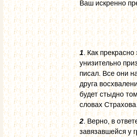
Ваш искренно пр
1
. Как прекрасно
унизительно приз
писал. Все они н
друга восхваления
будет стыдно том
словах Страхова
2
. Верно, в отве
завязавшейся у г