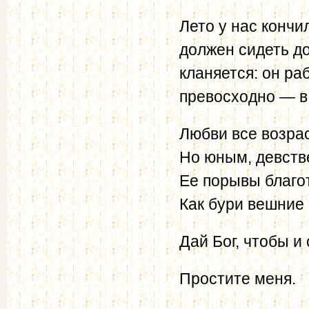
Лето у нас кончи
должен сидеть до
кланяется: он ра
превосходно — в
Любви все возра
Но юным, девст
Ее порывы благо
Как бури вешние
Дай Бог, чтобы и
Простите меня.