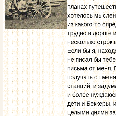
планах путешеств
хотелось мысленн
из какого-то опр
трудно в дороге 
несколько строк 
Если бы я, наход
не писал бы тебе
письма от меня. 
получать от меня
станций, и задум
и более нуждаюсь
дети и Беккеры, и
целыми днями за