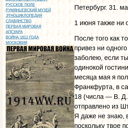
РУССКОЕ ПОЛЕ
Петербург. 31. ма
РУМЯНЦЕВСКИЙ МУЗЕЙ
ЭТНОЦИКЛОПЕДИЯ
СЛАВЯНСТВО
1 июня также ни 
ПЕРВАЯ МИРОВАЯ
АПСУАРА
После того как т
ВОЙНА 1812 ГОДА
МОСКОВИЯ
привез ни одного 
заболею, если ты
одинокой гостини
месяца мая я пол
Франкфурта, в са
18 (числа — В. Д.
отправлено из Шт
Я даже не знаю, 
поскольку твое п