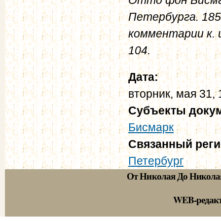
Петербурга. 185
комментарии к. и.
104.
Дата:
вторник, мая 31,
Субъекты доку
Бисмарк
Связанный рег
Петербург
От Николая До Никола
WEB-редак