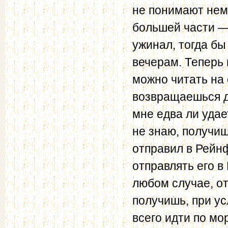
не понимают неме
большей части — 
ужинал, тогда бы
вечерам. Теперь 
можно читать на о
возвращаешься д
мне едва ли удае
не знаю, получиш
отправил в Рейнф
отправлять его в
любом случае, от
получишь, при ус
всего идти по м