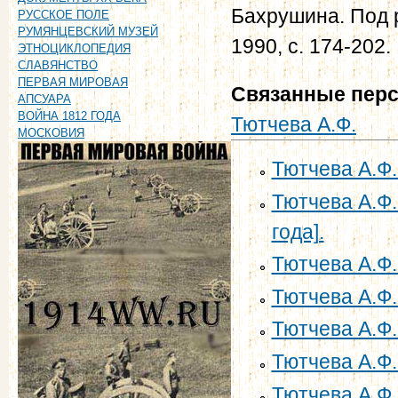
Бахрушина. Под р
РУССКОЕ ПОЛЕ
РУМЯНЦЕВСКИЙ МУЗЕЙ
1990, с. 174-202.
ЭТНОЦИКЛОПЕДИЯ
СЛАВЯНСТВО
ПЕРВАЯ МИРОВАЯ
Связанные пер
АПСУАРА
ВОЙНА 1812 ГОДА
Тютчева А.Ф.
МОСКОВИЯ
Тютчева А.Ф.
Тютчева А.Ф.
года].
Тютчева А.Ф.
Тютчева А.Ф.
Тютчева А.Ф.
Тютчева А.Ф.
Тютчева А.Ф.