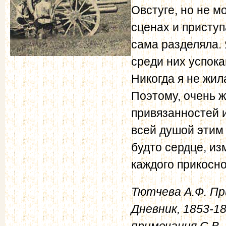
Овстуге, но не м
сценах и приступ
сама разделяла. 
среди них успок
Никогда я не жил
Поэтому, очень 
привязанностей и
всей душой этим 
будто сердце, из
каждого прикосно
Тютчева А.Ф. Пр
Дневник, 1853-18
примечания С.В. 