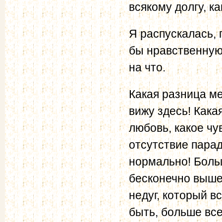
всякому долгу, ка
Я распускалась, 
бы нравственную
на что.
Какая разница м
вижу здесь! Кака
любовь, какое чу
отсутствие парад
нормально! Боль
бесконечно выше
недуг, который в
быть, больше все