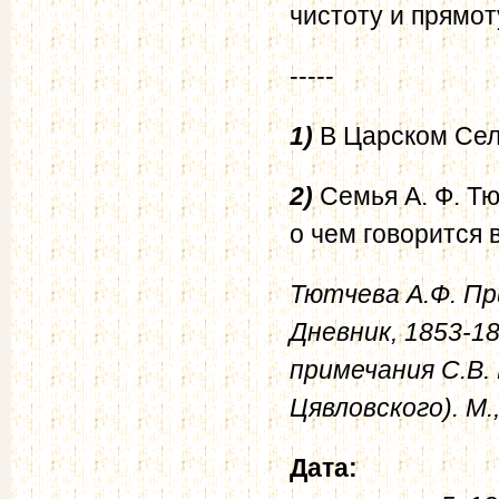
чистоту и прямот
-----
1)
В Царском Селе
2)
Семья А. Ф. Тю
о чем говорится 
Тютчева А.Ф. Пр
Дневник, 1853-18
примечания С.В. 
Цявловского). М.,
Дата: