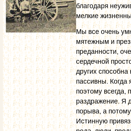
благодаря неужи
мелкие жизненны
Мы все очень ум
мятежным и през
преданности, оче
сердечной просто
других способна 
пассивны. Когда 
поэтому всегда, 
раздражение. Я д
порыва, а потому
Истинную привяз
рода, люди, пред