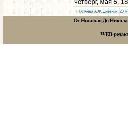
четверг, мая 5, 1
‹ Тютчева А.Ф. Дневник. 23 ма
От Николая До Никола
WEB-редак